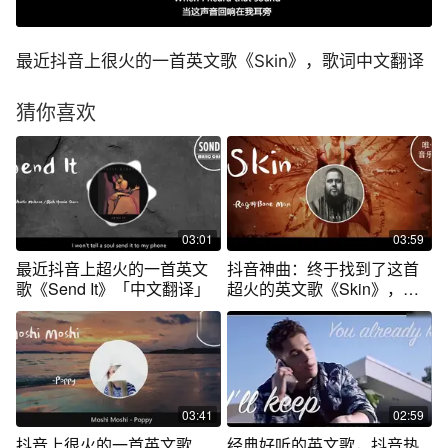
最近抖音上很火的一首英文歌《Skin》，歌词中文翻译
猜你喜欢
03:01
03:59
最近抖音上超火的一首英文
抖音神曲：终于找到了这首
歌《Send It》「中文翻译」
超火的英文歌《Skin》，中
文翻译版了
03:41
02:59
抖音上很火的一首英文歌
经典好听的英文歌，抖音热