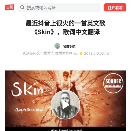
打开看看
最近抖音上很火的一首英文歌
《Skin》，歌词中文翻译
Instreet
资深街头文化媒体人 优质体育领域创作者
  2018-6-6 03:42