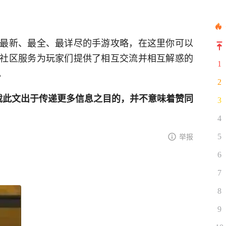
最新、最全、最详尽的手游攻略，在这里你可以
社区服务为玩家们提供了相互交流并相互解惑的
1
。
2
网登载此文出于传递更多信息之目的，并不意味着赞同
3
4
举报
5
6
7
8
9