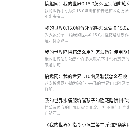
搞趣网：我的世界0.13.0怎么区别陷阱
我的世界手机版0.13.0陷阱箱和普通箱区别方
不出来有...
我的世界0.15.0刷怪箱陷阱怎么做 0.15
为大家分享一篇我的世界0.15.0刷怪箱陷阱
道、探索洞...
我的世界陷阱箱怎么用？怎么做？使用及
我的世界陷阱箱是个在多人联机下非常有意思的
来陷阱箱...
搞趣网：我的世界1.10幽灵骷髅怎么召唤 
这次搞趣网小编为诸位带来我的世界1.10幽灵
详解。 ...
我的世界水桶服坑熊孩子的隐蔽陷阱制作
希望诸位我的世界玩家会喜欢。 打不嗯红石陷阱
有钻石...
《我的世界》指令小课堂第二弹 这3条实