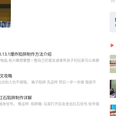
10
05:22
0.13.1爆炸陷阱制作方法介绍
物品,有兴趣想要整一整自己的基友或者熊孩子的玩家可以来跟
图文攻略
坑别人也不错哦。 箱子陷阱 先这样 然后一步一步做 我就不
 红石陷阱制作详解
发信号。 像这样: 陷阱箱: 玩家打开后会发出红石信号,信号强