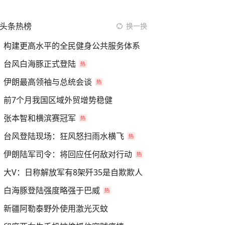
头条热榜
换一换
构建更高水平的全民健身公共服务体系
台风白海豚正式登陆
伊朗最高领袖与总统会谈
前7个月我国区域外贸增势稳健
张本智和横滨赛冠军
台风登陆现场：狂风怒扫雨水横飞
伊朗陆军司令：将回应任何敌对行动
大V：日称解放军有8架歼35是自欺欺人
白海豚登陆强度略强于巴威
新疆阿勒泰野外使用激光灭蚊