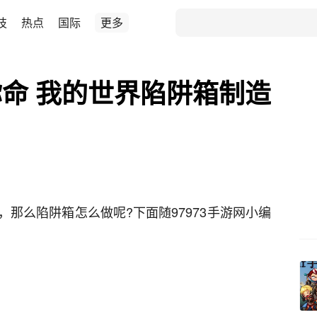
技
热点
国际
更多
命 我的世界陷阱箱制造
那么陷阱箱怎么做呢?下面随97973手游网小编