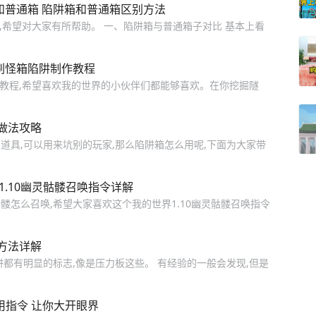
箱和普通箱 陷阱箱和普通箱区别方法
法,希望对大家有所帮助。 一、陷阱箱与普通箱子对比 基本上看
.0刷怪箱陷阱制作教程
制作教程,希望喜欢我的世界的小伙伴们都能够喜欢。在你挖掘隧
做法攻略
道具,可以用来坑别的玩家,那么陷阱箱怎么用呢,下面为大家带
1.10幽灵骷髅召唤指令详解
骷髅怎么召唤,希望大家喜欢这个我的世界1.10幽灵骷髅召唤指令
方法详解
都有明显的标志,像是压力板这些。 有经验的一般会发现,但是
用指令 让你大开眼界