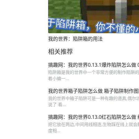
我的世界：陷阱箱的用法
相关推荐
搞趣网：我的世界0.13.1爆炸陷阱怎么做 
陷阱箱是我的世界中一个非常方便的制作陷阱的
着小编一...
我的世界箱子陷阱怎么做 箱子陷阱制作
我的世界中箱子陷阱可是一种有趣的道具,偶尔坑
说了 看...
搞趣网：我的世界0.13.0红石陷阱怎么做
把它放在两边,中间用线相连,生物踩在线上就会触
度相...