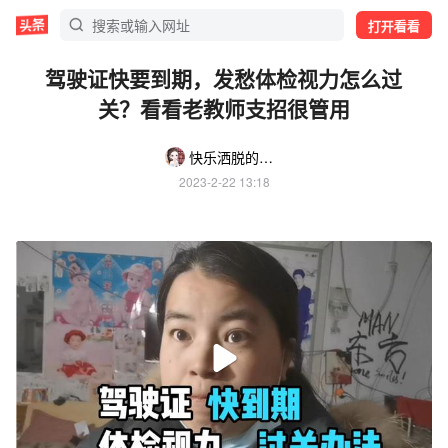
打开看看
驾驶证快要到期，发愁体检视力怎么过
关？看看老教师支招很管用
快乐洒脱的兔子87
2023-2-22 13:18