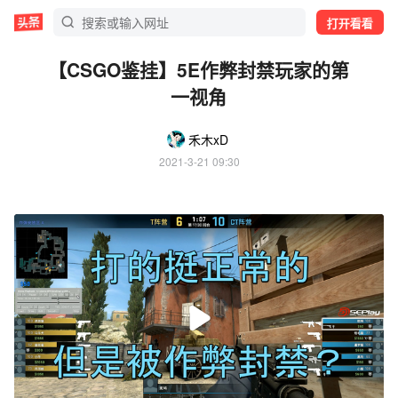
打开看看
【CSGO鉴挂】5E作弊封禁玩家的第
一视角
禾木xD
2021-3-21 09:30