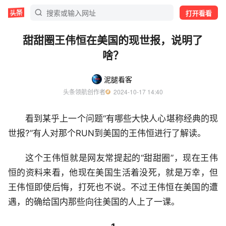
打开看看
甜甜圈王伟恒在美国的现世报，说明了
啥？
泥腿看客
头条领航创作者
  2024-10-17 14:40
看到某乎上一个问题“有哪些大快人心堪称经典的现
世报?”有人对那个RUN到美国的王伟恒进行了解读。
这个王伟恒就是网友常提起的“甜甜圈”，现在王伟
恒的资料来看，他现在美国生活着没死，就是万幸，但
王伟恒即使后悔，打死也不说。不过王伟恒在美国的遭
遇，的确给国内那些向往美国的人上了一课。