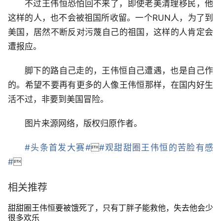
不过王伟恒恐怕回不来了，即使老美清理移民，他
这样的人，也不会被祖国所收留。一个RUN人，为了到
美国，居然不断反对污蔑自己的祖国，这样的人肯定会
遭报应。
脚下的路自己走的，王伟恒自己遭遇，也是自己作
的。希望不要再有更多的人像王伟恒那样，在国内好生
活不过，非要到美国冒险。
图片来源网络，版权归原作者。
#头条首发大赛#

#观甜甜圈王伟恒的苦脸有感
#

相关推荐
甜甜圈王伟恒要被饿死了，只有丁胖子能救他，失去他会少
很多欢乐