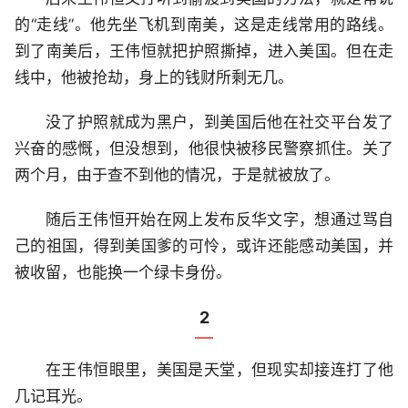
的“走线”。他先坐飞机到南美，这是走线常用的路线。
到了南美后，王伟恒就把护照撕掉，进入美国。但在走
线中，他被抢劫，身上的钱财所剩无几。
没了护照就成为黑户，到美国后他在社交平台发了
兴奋的感慨，但没想到，他很快被移民警察抓住。关了
两个月，由于查不到他的情况，于是就被放了。
随后王伟恒开始在网上发布反华文字，想通过骂自
己的祖国，得到美国爹的可怜，或许还能感动美国，并
被收留，也能换一个绿卡身份。
2
在王伟恒眼里，美国是天堂，但现实却接连打了他
几记耳光。