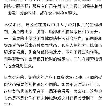
剩多少颗子弹？那只有自己在射击的时候时刻保持着射
一发数一发的习惯，或在安全时检查弹夹。
不仅如此，暗区还在游戏中引入了绝对拟真的生理机
制，角色的头部、胸部、腹部和四肢健康值相互分开，
一旦重要的头部或胸部健康值归零就会死亡。而四肢和
腹部受伤会带来各种负面状态，影响人物能力，比如当
腿部受损后，则会降低移动速度，不利于撤离和转移。
而手部受伤则会降低开枪时的稳定性，同时在搜索物资
时也会耗时更久。
与之对应的，游戏内的治疗工具多达20余种，不同的受
伤状态需要的药物都是不同的。如果不及时治疗自己，
这些负伤状态甚至在下一局还会保留。怎么样，这种真
实感是不是让你在还未接触游戏之时已经感受到了一丝
压力。