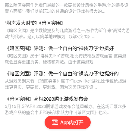
那么暗区突围作为腾讯最新的一款硬核设计风格的手游,他的很多设
置方面都与我们以前玩过的普通的设计游戏有很大的...
“闷声发大财”的《暗区突围》
《暗区突围》是少数被提及的几款游戏之一,被作为近年来“高潜力游
戏”的代表。这可以简单地理解为:《暗区突围》...
《暗区突围》评测：做一个自由的“裸装刀仔”也挺好
《暗区突围》属于“塔科夫like”游戏,相比传统枪战游戏而言,这类游
戏会显得更加真实、硬核和刺激。由于这类游戏...
《暗区突围》评测：做一个自由的“裸装刀仔”也挺好的
从游戏类别来看,《暗区突围》属于“Takov like”游戏,比传统枪战游
戏更真实、更硬核、更刺激。因为这类游戏在设...
《暗区突围》亮相2023腾讯游戏发布会
5月15日,SPARK 2023腾讯游戏发布会隆重举办。在这场汇聚众多
游戏产品的盛会中,FPS头部梯队力作《暗区突围》也公...
App内打开