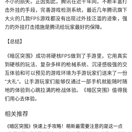
不小的损失。正因如此，腾讯在近十年间，不断丰富打
击外挂的手段，完善游戏检测系统，最近几年腾讯旗下
大火的几款FPS游戏都没有出现过外挂泛滥的迹象，强
力的外挂打击措施是腾讯给玩家最好的保障。
【总结】
《暗区突围》成功将硬核FPS做到了手游里，它用真实
到硬核的玩法、复杂多样的枪械系统、沉浸感极强的交
互体验和可以预见的游戏环境为手游玩家们送来了一份
“大礼”。让手游玩家们能够仅通过一部手机就能随时随
地的体验到心跳拉满的枪战体验。《暗区突围》值得我
们用心去体验。
相关推荐
《暗区突围》快速上手攻略！萌新最需要注意的是这一点