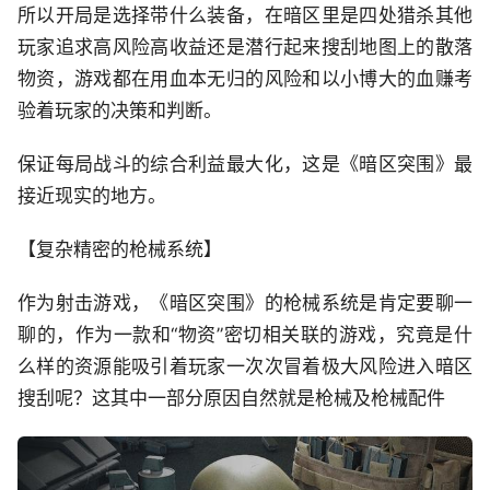
所以开局是选择带什么装备，在暗区里是四处猎杀其他
玩家追求高风险高收益还是潜行起来搜刮地图上的散落
物资，游戏都在用血本无归的风险和以小博大的血赚考
验着玩家的决策和判断。
保证每局战斗的综合利益最大化，这是《暗区突围》最
接近现实的地方。
【复杂精密的枪械系统】
作为射击游戏，《暗区突围》的枪械系统是肯定要聊一
聊的，作为一款和“物资”密切相关联的游戏，究竟是什
么样的资源能吸引着玩家一次次冒着极大风险进入暗区
搜刮呢？这其中一部分原因自然就是枪械及枪械配件