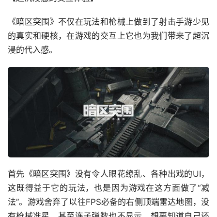
《暗区突围》不仅在玩法和枪械上做到了射击手游少见
的真实和硬核，在游戏的交互上它也为我们带来了超沉
浸的代入感。
首先《暗区突围》没有令人眼花缭乱、各种出戏的UI，
这既得益于它的玩法，也是因为游戏在这方面做了“减
法”。游戏舍弃了以往FPS必备的右侧顶端雷达地图，没
有枪械准星，甚至连子弹数也不显示，想要知道自己还