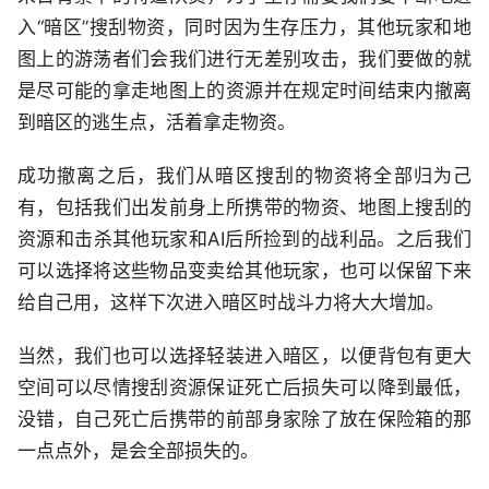
入“暗区”搜刮物资，同时因为生存压力，其他玩家和地
图上的游荡者们会我们进行无差别攻击，我们要做的就
是尽可能的拿走地图上的资源并在规定时间结束内撤离
到暗区的逃生点，活着拿走物资。
成功撤离之后，我们从暗区搜刮的物资将全部归为己
有，包括我们出发前身上所携带的物资、地图上搜刮的
资源和击杀其他玩家和AI后所捡到的战利品。之后我们
可以选择将这些物品变卖给其他玩家，也可以保留下来
给自己用，这样下次进入暗区时战斗力将大大增加。
当然，我们也可以选择轻装进入暗区，以便背包有更大
空间可以尽情搜刮资源保证死亡后损失可以降到最低，
没错，自己死亡后携带的前部身家除了放在保险箱的那
一点点外，是会全部损失的。