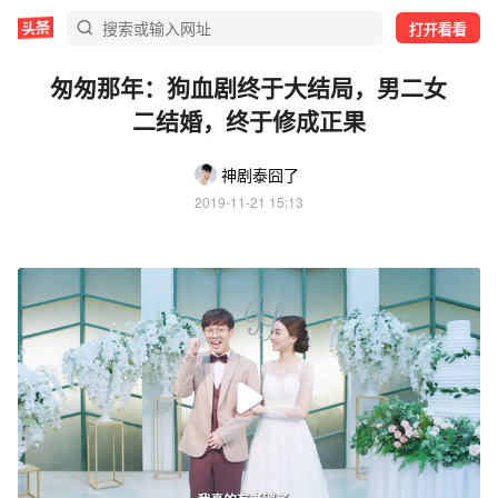
打开看看
匆匆那年：狗血剧终于大结局，男二女
二结婚，终于修成正果
神剧泰囧了
2019-11-21 15:13