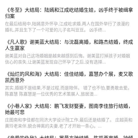
《冬至》大结局：陆嫣和江成屹结婚生娃，凶手终于被缉拿
归案
在最后结局中,陆嫣意外怀孕,江成屹求婚,两人在国外举行了浪漫的
婚礼,并且生下了一个可爱的儿子名叫豆豆。 凶手终...
《凡人歌》谢美蓝大结局：与沈磊离婚，和路杰结婚，终成
人生赢家
谢美蓝对自己这场婚姻是越来越感到后悔。谢美蓝打掉孩子对婚姻
信心的丧失,让谢美蓝发现自己怀孕了之后,没有选择...
《灿烂的风和海》大结局：佳佳结婚，嘉慧办个展，麦又歌
凯西意外
其实,婚姻不是结果,不是过程,而是陪伴。 错了也不怕,要勇敢去爱。
陈嘉慧 陈嘉慧是一位优秀的艺术策展人,旅居澳...
《小巷人家》大结局：鹏飞发财娶妻，图南李佳旅行结婚，
她最可悲
庄图南和李佳都在同济大学设计院工作,最后还是结婚了。 庄超英和
黄玲老来伴,貌合神离的夫妻,老了才开始一条心。...
《亲爱的仇敌》大结局：罗曼方驰结婚，陈凯西离婚，钟倾