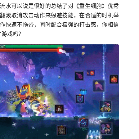
流水可以说是很好的总结了对《重生细胞》优秀
翻滚取消攻击动作来躲避技能，在合适的时机举
作快速不拖沓，同时配合极强的打击感，你相信
立游戏吗？