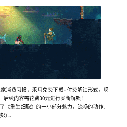
家消费习惯，采用免费下载+付费解锁形式，现
，后续内容需花费30元进行买断解锁！
了《重生细胞》的一小部分魅力，流畅的动作、
快乐。