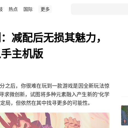
技
热点
国际
更多
测：减配后无损其魅力，
入手主机版
分之后，你很难在玩到一款游戏是因全新玩法惊
寻求微创新，试图将多种元素融入产生新的“化学
有定局，但依然在其中找寻更多的可能性。