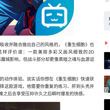
10
吸收并融合做出自己的风格的，《重生细胞》也
u这样评价道：一款美丽多彩又画风细致的2D
深受恶魔城影响，但战斗部分却更像黑暗之魂与血源诅
的动作体验。说实话你想在《重生细胞》快速获
择这款游戏，他需要你重复的练习、肝到头秃并
难之后去享受压抑许久之后瞬时爆发的快感。