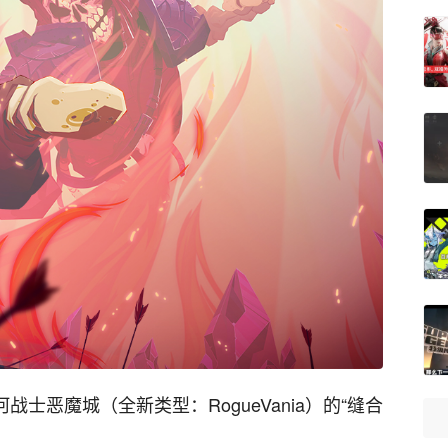
银河战士恶魔城（全新类型：RogueVania）的“缝合