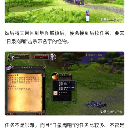
然后将其带回到地图城镇后，便会接到后续任务，要去
“日泉岗哨”击杀带名字的怪物。
任务不是很难，而且“日泉岗哨”的任务比较多。不管是