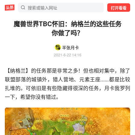
打开看看
魔兽世界TBC怀旧：纳格兰的这些任务
你做了吗？
半张月卡
2021-6-22 14:16
【纳格兰】的任务那是非常之多！但也相对集中，除了
联盟部落的城镇外，猎人营地、元素王座……都是比较
扎堆的。可依旧是有些隐藏得很深的任务，月卡我罗列
一下，希望你没有错过。