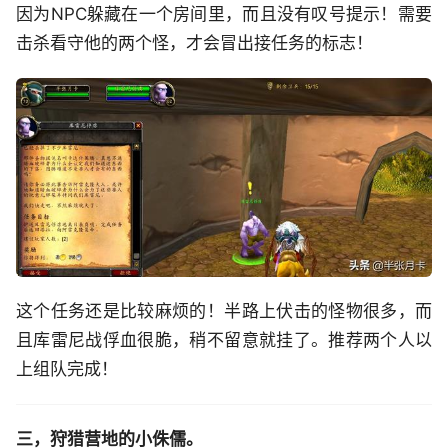
因为NPC躲藏在一个房间里，而且没有叹号提示！需要
击杀看守他的两个怪，才会冒出接任务的标志！
这个任务还是比较麻烦的！半路上伏击的怪物很多，而
且库雷尼战俘血很脆，稍不留意就挂了。推荐两个人以
上组队完成！
三，狩猎营地的小侏儒。