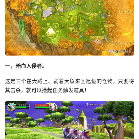
一，暗血入侵者。
这是三个在大路上、骑着大象来回巡逻的怪物。只要将
其击杀，就可以捡起任务触发道具！