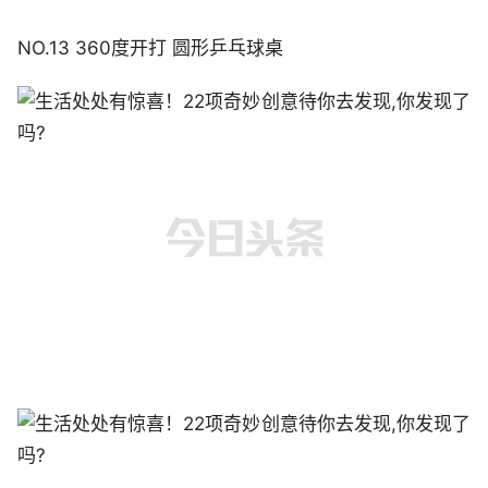
NO.13 360度开打 圆形乒乓球桌