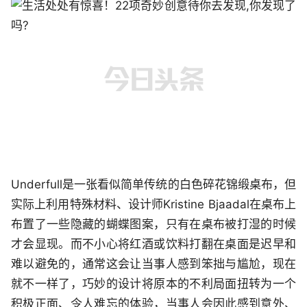
Underfull是一张看似简单传统的白色碎花锦缎桌布，但
实际上利用特殊材料、设计师Kristine Bjaadal在桌布上
布置了一些隐藏的蝴蝶图案，只有在桌布被打湿的时候
才会显现。而不小心将红酒或饮料打翻在桌面是迟早和
难以避免的，通常这会让当事人感到笨拙与尴尬，现在
就不一样了，巧妙的设计将原本的不利局面扭转为一个
积极正面、令人难忘的体验，当事人会因此感到意外、