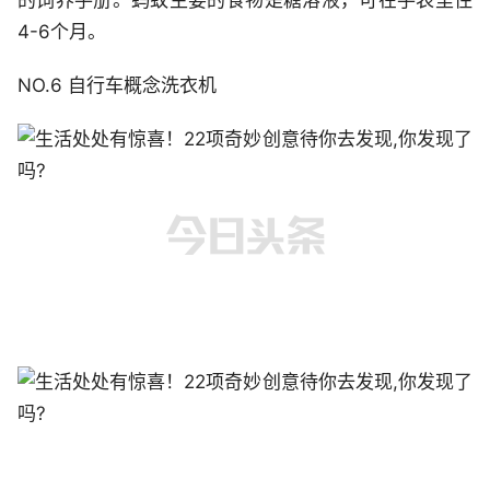
的饲养手册。蚂蚁主要的食物是糖溶液，可在手表里住
4-6个月。
NO.6 自行车概念洗衣机