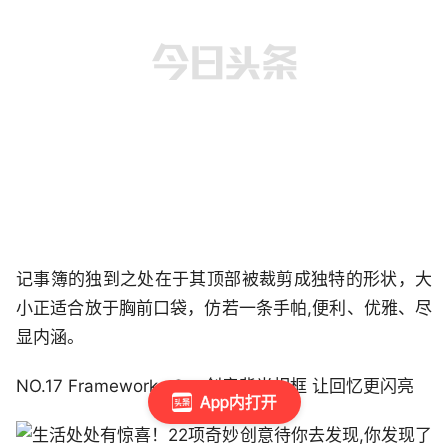
记事簿的独到之处在于其顶部被裁剪成独特的形状，大
小正适合放于胸前口袋，仿若一条手帕,便利、优雅、尽
显内涵。
NO.17 Frameworks One创意背光相框 让回忆更闪亮
App内打开