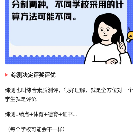
综测决定评奖评优
综测也叫综合素质测评，很好理解，就是全方位对一个
学生就是评价。
综测=绩点➕体育➕德育➕证书…
（每个学校可能会不一样）