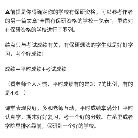
⚠️前提是你得确定你的学校有保研资格，可以参考作者
的另一篇文章“全国有保研资格的学校一览表”，里边对
有保研资格的学校进行了罗列。
绩点只与考试成绩有关，有保研想法的学生就是好好学
习，考个好成绩！
成绩＝平时成绩➕考试成绩
（看老师个人习惯，平时成绩有的是3：7的比例，有的
是4:6。）
课堂表现良好，多和老师互动，平时成绩拿满分！平时
认真学，期末好好复习，考一个好的分数。在系里或者
学院里排名靠前，保研到一个好的学校。