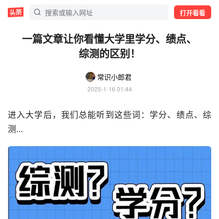
打开看看
一篇文章让你看懂大学里学分、绩点、
综测的区别！
常识小郎君
2025-1-16 01:44
进入大学后，我们总能听到这些词：学分、绩点、综
测…