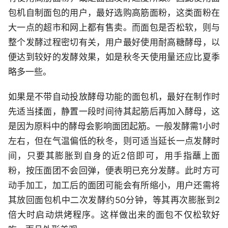
包机自制面包的用户，最好选购高筋面粉，这类面粉在
大一点的超市和网上都有售卖。而面包是否松软，则与
整个发酵过程密切有关，用户最好使用耐高糖酵母，以
便达到较好的发酵效果，如是秋冬天使用量还应比夏季
略多一些。
如果是不带自动投放酵母功能的面包机，最好在制作时
先适当揉面，静置一段时间待其起筋后再加入酵母，这
是因为原料中的酵母会影响面团起筋。一般发酵需1小时
左右，但在气温偏低的秋冬，则可适当延长一点发酵时
间，只要其膨胀到自身的近2倍即可，用手指蘸上面
粉，按压面团不会回弹，便表明已充分发酵。此时方可
动手加工，加工后的面团可能会有所缩小，用户还需将
其放回面包机中二次发酵约50分钟，等其再次膨胀到2
倍大时启动烘烤程序。这样做出来的面包不仅松软好