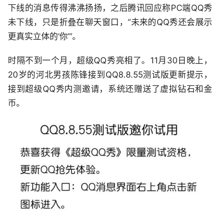
下线的消息传得沸沸扬扬，之后腾讯回应称PC端QQ秀
未下线，只是折叠在聊天窗口，“未来的QQ秀还会展示
更真实立体的‘你’”。
时隔不到一个月，超级QQ秀亮相了。11月30日晚上，
20岁的河北男孩陈锋接到QQ8.8.55测试版更新提示，
接到超级QQ秀内测邀请，系统还赠送了虚拟钻石和金
币。