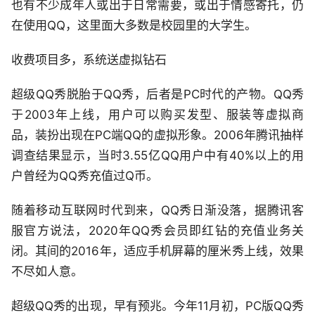
也有不少成年人或出于日常需要，或出于情感寄托，仍
在使用QQ，这里面大多数是校园里的大学生。
收费项目多，系统送虚拟钻石
超级QQ秀脱胎于QQ秀，后者是PC时代的产物。QQ秀
于2003年上线，用户可以购买发型、服装等虚拟商
品，装扮出现在PC端QQ的虚拟形象。2006年腾讯抽样
调查结果显示，当时3.55亿QQ用户中有40%以上的用
户曾经为QQ秀充值过Q币。
随着移动互联网时代到来，QQ秀日渐没落，据腾讯客
服官方说法，2020年QQ秀会员即红钻的充值业务关
闭。其间的2016年，适应手机屏幕的厘米秀上线，效果
不尽如人意。
超级QQ秀的出现，早有预兆。今年11月初，PC版QQ秀