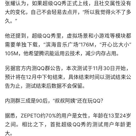
张耀认为，如果超级QQ秀正式上线，且社交属性没有
大的变化，自己不会轻易去点开，“所以我觉得火不了多
久。”
他还提到，超级QQ秀里，虚拟场景和小游戏等模块都
需要单独下载，“滨海音乐广场”176M，“开心比大小”
105M，他希望腾讯能运用云技术，减少内存占用。
另据官方内测QQ群公告，本次测试于11月30日开始，
预计将在12月中下旬结束，具体结束时间以测试结束公
告为止，测试结束后数据不会保留。
内测群三成是90后，“叔叔阿姨”还在玩QQ？
据悉，ZEPETO约70%的用户是女性，年龄在13至24岁
之间。相比之下，首批超级QQ秀的测试用户年龄更
大。