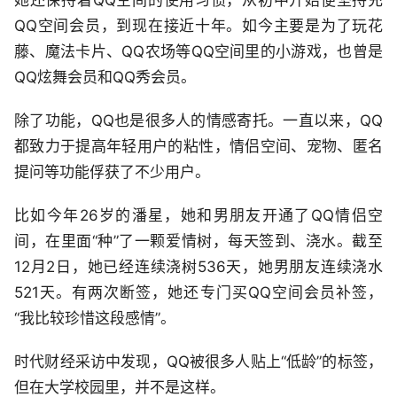
她还保持着QQ空间的使用习惯，从初中开始便坚持充
QQ空间会员，到现在接近十年。如今主要是为了玩花
藤、魔法卡片、QQ农场等QQ空间里的小游戏，也曾是
QQ炫舞会员和QQ秀会员。
除了功能，QQ也是很多人的情感寄托。一直以来，QQ
都致力于提高年轻用户的粘性，情侣空间、宠物、匿名
提问等功能俘获了不少用户。
比如今年26岁的潘星，她和男朋友开通了QQ情侣空
间，在里面“种”了一颗爱情树，每天签到、浇水。截至
12月2日，她已经连续浇树536天，她男朋友连续浇水
521天。有两次断签，她还专门买QQ空间会员补签，
“我比较珍惜这段感情”。
时代财经采访中发现，QQ被很多人贴上“低龄”的标签，
但在大学校园里，并不是这样。