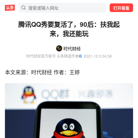
打开看看
腾讯QQ秀要复活了，90后：扶我起
来，我还能玩
时代财经
时代财经官方账号 头条精选作者
  2021-12-3 04:38
本文来源：时代财经 作者：王婷