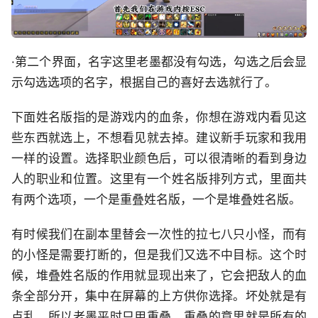
·第二个界面，名字这里老墨都没有勾选，勾选之后会显
示勾选选项的名字，根据自己的喜好去选就行了。
下面姓名版指的是游戏内的血条，你想在游戏内看见这
些东西就选上，不想看见就去掉。建议新手玩家和我用
一样的设置。选择职业颜色后，可以很清晰的看到身边
人的职业和位置。这里有一个姓名版排列方式，里面共
有两个选项，一个是重叠姓名版，一个是堆叠姓名版。
有时候我们在副本里替会一次性的拉七八只小怪，而有
的小怪是需要打断的，但是我们又选不中目标。这个时
候，堆叠姓名版的作用就显现出来了，它会把敌人的血
条全部分开，集中在屏幕的上方供你选择。坏处就是有
点乱，所以老墨平时只用重叠。重叠的意思就是所有的