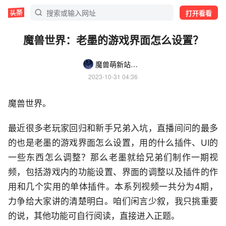
打开看看
魔兽世界：老墨的游戏界面怎么设置？
魔兽萌新站一老墨
2023-10-31 04:36
魔兽世界。
最近很多老玩家回归和新手兄弟入坑，直播间问的最多
的也是老墨的游戏界面怎么设置，用的什么插件、UI的
一些东西怎么调整？那么老墨就给兄弟们制作一期视
频，包括游戏内的功能设置、界面的调整以及插件的作
用和几个实用的单体插件。本系列视频一共分为4期，
力争给大家讲的清楚明白。咱们闲言少叙，我只挑重要
的说，其他功能可自行阅读，直接进入正题。