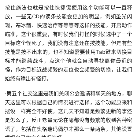
按住施法也就是按住快捷键使用这个功能可以一直释
放，一些无CD的读条技能会更加的明显，例如圣光闪
现，寒冰箭、快速治疗等等等等这样的技能，开启动作
瞄准，这个很重要，有时候我们打怪的时候选中了一个
目标这个怪死了，我们没有注意还在按技能，但是有些
技能是按不出来的，也不知道需要使用Tab键来切换目
标才能继续战斗，点这个他就会自动寻找离你最近的
怪，作为目标近战频繁的走位也会频繁的切换，让我们
始终有输出有怪打。
·第五个社交这里是我们关闭公会邀请和聊天的地方，聊
天这里可以根据自己的情况进行选择，这个功能原来和
摆设一样完全不好使。这几天不知道是频繁更新的事还
是怎么了，反正老墨无论在哪都没有频繁的收到各种密
语了，包括在奥格瑞玛偶尔才那么一条两条，其他设置