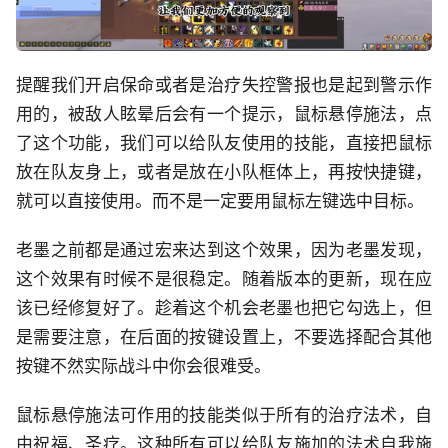
提醒我们开启保命或者是治疗失控警报也是起到警示作
用的，被敌人眩晕后会有一个提示，鼠标悬停施法，点
了这个功能，我们可以给队友使用的技能，直接把鼠标
放在队友身上，或者是放在小队框体上，再按快捷键，
就可以直接使用。而不是一定要用鼠标左键选中目标。
老墨之前都是通过宏来达到这个效果，因为老墨发现，
这个效果有时候不是很稳定。随着版本的更新，现在应
该已经修复好了。趁着这个机会老墨也把它勾选上，但
是需要注意，在后面的按键设置上，不要选择配合其他
按键不然实际战斗中你会很难受。
鼠标悬停施法可作用的技能类似于所有的治疗法术，自
由祝福、圣疗。这种所有可以给队友施加的法术自我施