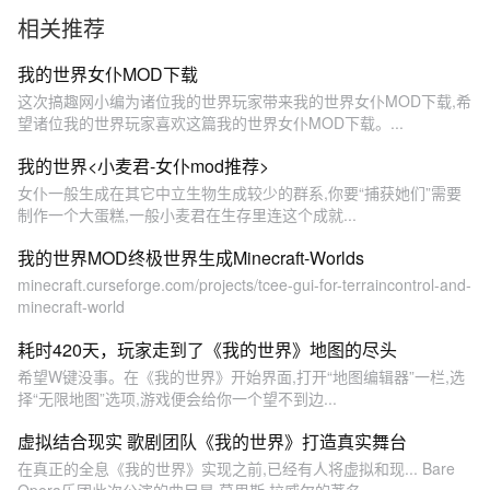
相关推荐
我的世界女仆MOD下载
这次搞趣网小编为诸位我的世界玩家带来我的世界女仆MOD下载,希
望诸位我的世界玩家喜欢这篇我的世界女仆MOD下载。...
我的世界<小麦君-女仆mod推荐>
女仆一般生成在其它中立生物生成较少的群系,你要“捕获她们”需要
制作一个大蛋糕,一般小麦君在生存里连这个成就...
我的世界MOD终极世界生成Minecraft-Worlds
minecraft.curseforge.com/projects/tcee-gui-for-terraincontrol-and-
minecraft-world
耗时420天，玩家走到了《我的世界》地图的尽头
希望W键没事。在《我的世界》开始界面,打开“地图编辑器”一栏,选
择“无限地图”选项,游戏便会给你一个望不到边...
虚拟结合现实 歌剧团队《我的世界》打造真实舞台
在真正的全息《我的世界》实现之前,已经有人将虚拟和现... Bare