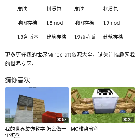
皮肤
材质包
皮肤
材质包
地图存档
1.8mod
地图存档
1.9mod
1.8各版本
建筑存档
1.9预览版
建筑存档
更多更好我的世界Minecraft资源大全，请关注搞趣网我
的世界专区。
猜你喜欢
00:58
00:22
我的世界装饰教学 怎么做一
MC棋盘教程
个棋盘