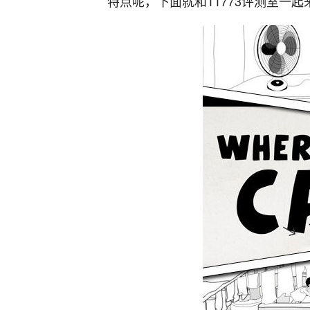
特点呢，下面就和11773评测室一