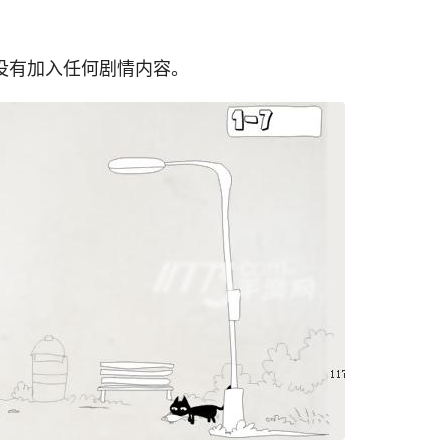
t)》没有加入任何剧情内容。