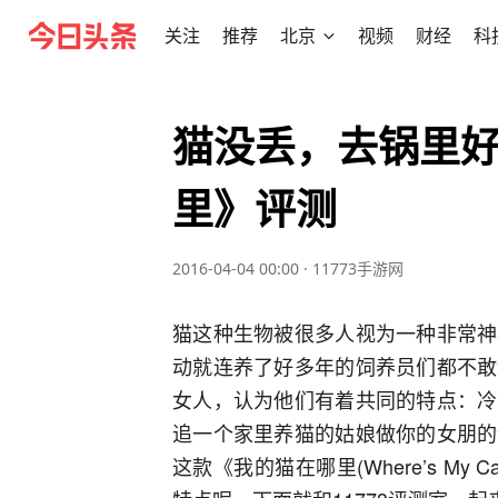
关注
推荐
北京
视频
财经
科
猫没丢，去锅里好
里》评测
2016-04-04 00:00
·
11773手游网
猫这种生物被很多人视为一种非常神
动就连养了好多年的饲养员们都不敢
女人，认为他们有着共同的特点：冷
追一个家里养猫的姑娘做你的女朋的
这款《我的猫在哪里(Where’s M