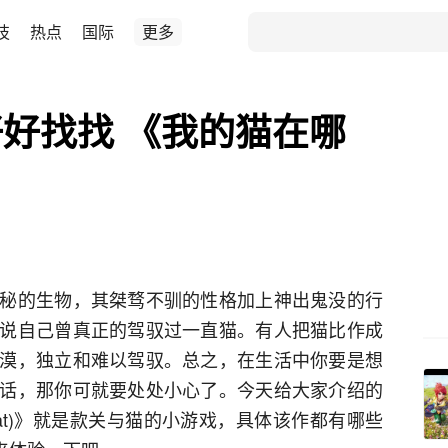
技
热点
国际
更多
好找找 《我的猫在哪
秘的生物，其桀骛不驯的性格加上神出鬼没的行
说自己曾真正的驾驭过一直猫。有人把猫比作成
漠，独立和难以驾驭。总之，在生活中你要是想
话，那你可就要处处小心了。今天给大家介绍的
y Cat)》就是款关与猫的小游戏，具体该作都有哪些