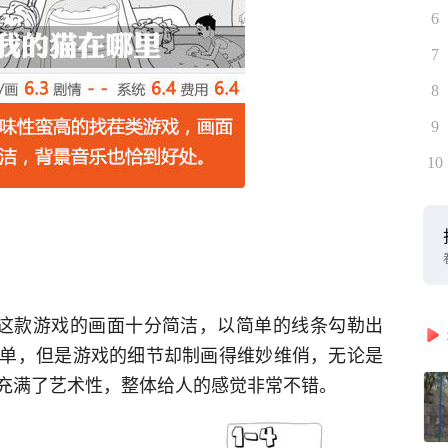
6
7
8
9
10
Cat)》这款游戏的画面十分简洁，以简单的线条勾勒出
单，但是游戏的细节却制画得维妙维俏，无论是
充满了艺术性，整体给人的感觉非常不错。