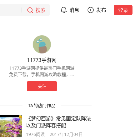
搜索
消息
发布
登录
11773手游网
11773手游网提供最热门手机网游
免费下载，手机网游攻略教程，手
机网游放号礼包，激活码，开服等
关注
全部信息。
TA的热门作品
《梦幻西游》常见固定队阵法
以及门派阵容搭配
1976
阅读
2017年12月04日