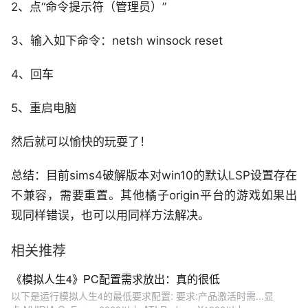
2、点“命令提示符（管理员）”
3、输入如下命令：netsh winsock reset
4、回车
5、重启电脑
然后就可以愉快的玩耍了！
总结：目前sims4破解版本对win10的默认LSP设置存在
不兼容，需要重置。其他橘子origin平台的游戏如果出
现同样错误，也可以用同样方法解决。
相关推荐
《模拟人生4》PC配置需求放出：真的很低
以下是运行模拟人生4的最低要求配置: 要求:产品激活时需...显