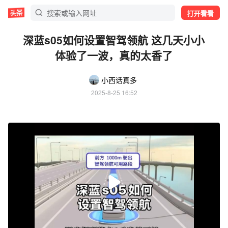
打开看看
深蓝s05如何设置智驾领航 这几天小小
体验了一波，真的太香了
小西话真多
2025-8-25 16:52