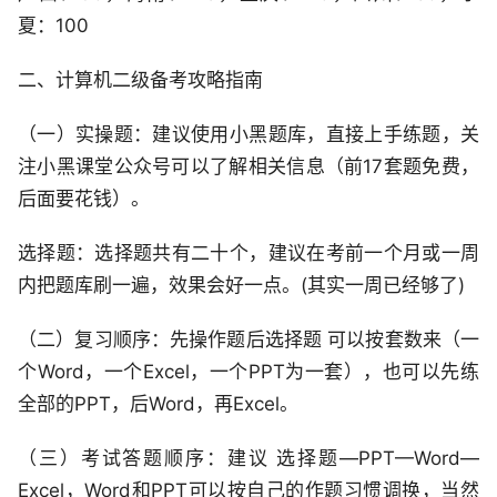
夏：100
二、计算机二级备考攻略指南
（一）实操题：建议使用小黑题库，直接上手练题，关
注小黑课堂公众号可以了解相关信息（前17套题免费，
后面要花钱）。
选择题：选择题共有二十个，建议在考前一个月或一周
内把题库刷一遍，效果会好一点。(其实一周已经够了)
（二）复习顺序：先操作题后选择题 可以按套数来（一
个Word，一个Excel，一个PPT为一套），也可以先练
全部的PPT，后Word，再Excel。
（三）考试答题顺序：建议 选择题—PPT—Word—
Excel，Word和PPT可以按自己的作题习惯调换，当然