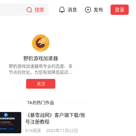
搜索
消息
发布
登录
野豹游戏加速器
野豹游戏加速器用专业的态度、多
节点的优化，为您有效降低延迟、
解决卡顿、避免掉线、轻松联机，
关注
助您轻松游戏、快乐生活！
TA的热门作品
《暴雪战网》客户端下载/账
号注册教程
616
阅读
2022年11月22日