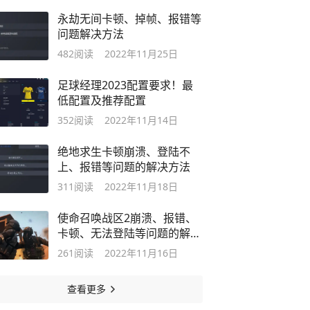
永劫无间卡顿、掉帧、报错等
问题解决方法
482
阅读
2022年11月25日
足球经理2023配置要求！最
低配置及推荐配置
352
阅读
2022年11月14日
绝地求生卡顿崩溃、登陆不
上、报错等问题的解决方法
311
阅读
2022年11月18日
使命召唤战区2崩溃、报错、
卡顿、无法登陆等问题的解决
方法
261
阅读
2022年11月16日
查看更多