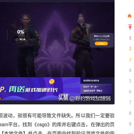
1
2
3
4
5
6
7
8
出现波动，就很有可能导致文件缺失。所以我们一定要验
eam平台，找到《csgo》的库并右键点击，在弹出的页
9
【本地文件】并点击。在页面中找到验证游戏文件的完