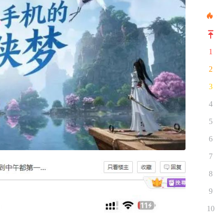
1
2
3
4
5
6
7
8
9
10