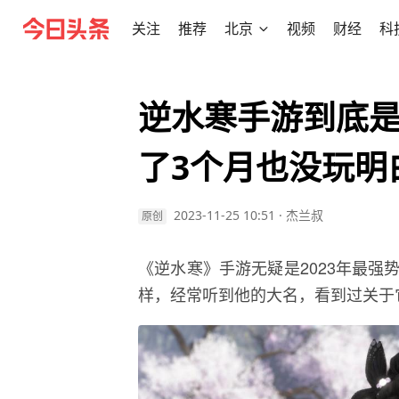
关注
推荐
北京
视频
财经
科
逆水寒手游到底
了3个月也没玩明
2023-11-25 10:51
·
杰兰叔
原创
《逆水寒》手游无疑是2023年最
样，经常听到他的大名，看到过关于