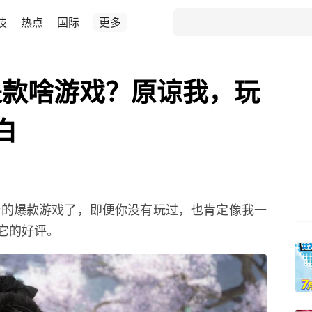
技
热点
国际
更多
是款啥游戏？原谅我，玩
白
强势的爆款游戏了，即便你没有玩过，也肯定像我一
它的好评。