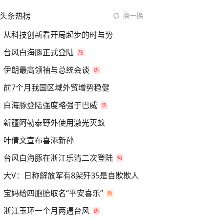
头条热榜
换一换
从科技创新看开局起步的时与势
台风白海豚正式登陆
伊朗最高领袖与总统会谈
前7个月我国区域外贸增势稳健
白海豚登陆强度略强于巴威
新疆阿勒泰野外使用激光灭蚊
叶倩文宣布喜添新孙
台风白海豚在浙江乐清二次登陆
大V：日称解放军有8架歼35是自欺欺人
宝妈给四胞胎取名“平安喜乐”
浙江玉环一个月两遇台风