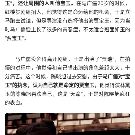
玉”，还让周围的人叫他宝玉。
在马广儒20岁的时候，
红楼梦剧组招人，他觉得这是命运给他的机会，于是立
马跑去试镜，但是导演没有选择他出演贾宝玉。因为当
时马广儒脸上长了很多的青春痘，不太适合冠面如玉的
“贾宝玉”。
马广儒没舍得离开剧组，于是出演了“贾瑞”，在拍
摄的过程中，他觉得和自己想出演的角色差距太大，十
分痛苦。这个时候，陈晓旭过去安慰，
由于马广儒对“宝
玉”的执念，认为自己就是命定的贾宝玉，
他觉得演林黛
玉的陈晓旭喜欢自己，这是“天命”，于是对陈晓旭疯狂
的表白。