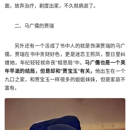
面，放弃治疗，剃度出家，不久就病逝了。
二、马广儒的贾瑞
另外还有一个活成了书中人的就是饰演贾瑞的马广
儒，贾瑞在书中贪财好色，更是迷恋王熙凤，整日里纠
缠她，年纪轻轻就命丧“相思局”中。
马广儒也是一个英
年早逝的结局，但是却和“贾宝玉”有关，
他出生在一个
九口之家，和贾宝玉一样很多的姐姐妹妹，但是家庭不
富有。