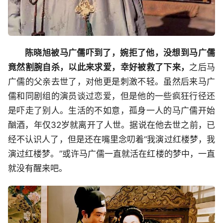
陈晓旭被马广儒吓到了，婉拒了他，没想到马广儒
竟然割腕自杀，以此来求爱，幸好被救了下来，
之后马
广儒的父亲去世了，对他更是刺激不轻。虽然后来马广
儒和同剧组的演员谈过恋爱，但是他的一些疯狂行径还
是吓走了别人。生活的不如意，孤身一人的马广儒开始
酗酒，年仅32岁就离开了人世。据说在他去世之前，已
经不认识人了，但是还在嘴里念叨着“我演过红楼梦，我
演过红楼梦。”或许马广儒一直就活在红楼的梦中，一直
就没有醒来吧。