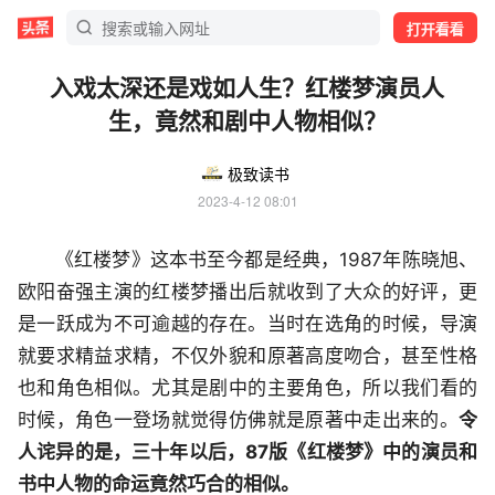
打开看看
入戏太深还是戏如人生？红楼梦演员人
生，竟然和剧中人物相似？
极致读书
2023-4-12 08:01
《红楼梦》这本书至今都是经典，1987年陈晓旭、
欧阳奋强主演的红楼梦播出后就收到了大众的好评，更
是一跃成为不可逾越的存在。当时在选角的时候，导演
就要求精益求精，不仅外貌和原著高度吻合，甚至性格
也和角色相似。尤其是剧中的主要角色，所以我们看的
时候，角色一登场就觉得仿佛就是原著中走出来的。
令
人诧异的是，三十年以后，87版《红楼梦》中的演员和
书中人物的命运竟然巧合的相似。