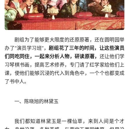
剧组为了能够更大限度的还原原著，还在圆明园举
办了“演员学习班”，
剧组花了三年的时间，让这些演员
们同吃同住，一起来分析人物，研读原著，
还让他们学
习琴棋书画，提高艺术修养，专门请了红学家给他们上
课，使他们能够沉浸的代入到角色中，一个个也都变成
了书中人。
一、陈晓旭的林黛玉
我们都知道林黛玉是一棵仙草，来到人间是个才