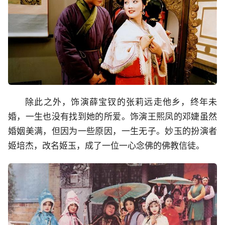
除此之外，饰演薛宝钗的张莉远走他乡，终年未
婚，一生也没有找到她的所爱。饰演王熙凤的邓婕虽然
婚姻美满，但因为一些原因，一生无子。妙玉的扮演者
姬培杰，改名姬玉，成了一位一心念佛的佛教信徒。