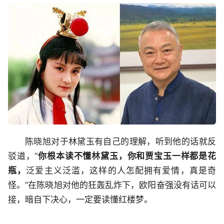
陈晓旭对于林黛玉有自己的理解，听到他的话就反
驳道，“
你根本读不懂林黛玉，你和贾宝玉一样都是花
瓶，
泛爱主义泛滥，这样的人怎配拥有爱情，真是奇
怪。”在陈晓旭对他的狂轰乱炸下，欧阳奋强没有话可以
接，暗自下决心，一定要读懂红楼梦。