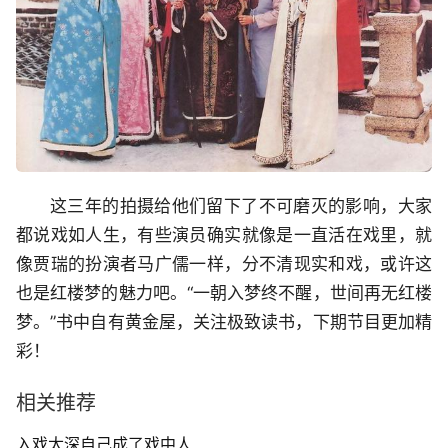
这三年的拍摄给他们留下了不可磨灭的影响，大家
都说戏如人生，有些演员确实就像是一直活在戏里，就
像贾瑞的扮演者马广儒一样，分不清现实和戏，或许这
也是红楼梦的魅力吧。“一朝入梦终不醒，世间再无红楼
梦。”书中自有黄金屋，关注极致读书，下期节目更加精
彩！
相关推荐
入戏太深自己成了戏中人