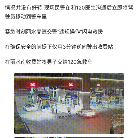
情况并没有好转 现场民警在和120医生沟通后立即将驾
驶员移动到警车里
紧急时刻丽水高速交警“违规操作”闪电救援
在确保安全的前提下仅用3分钟逆向驶出收费站
在丽水南收费站将男子交给120急救车