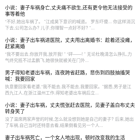
小说：妻子车祸身亡,丈夫痛不欲生,还有更令他无法接受的
事等着他
“不好,她出车祸了。 ”江成昊下意识的喊道。 罗东吓傻... 你这样消沉
下去,公司怎么办? 儿子,你理智一点好不好? ”...
小说：妻子出车祸进医院，丈夫甩出离婚书：趁着还没瘫，
赶紧离婚
“我不要出去,你放开我,放开我! ” “砰——! ” 无论杜晚清怎么挣扎,力
气终究抵不过孟鹏飞,她很快就被关在门外...
男子得知老婆出车祸，连夜跨省赶路，悲伤到四肢抽搐哭
喊：我要回家
执意要回家看老婆,“我不能去,我不能去,我要回家。”据悉,男子是江
西九江人,在浙江温州工作,得知老婆出车祸后立...
小说：妻子出车祸，丈夫慌张赶去医院，见妻子盖白布丈夫
转身笑了
没了温席两家声誉的时候,怎么就没想到她是自己的妻子? 后来,她出
了车祸,自己当时还特意去看,结果倒看见另一个人...
妻子出车祸死亡，一个女人地出现，顿时改变我的生活