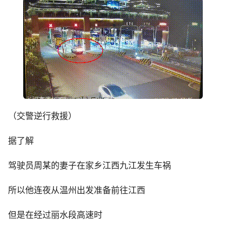
（交警逆行救援）
据了解
驾驶员周某的妻子在家乡江西九江发生车祸
所以他连夜从温州出发准备前往江西
但是在经过丽水段高速时