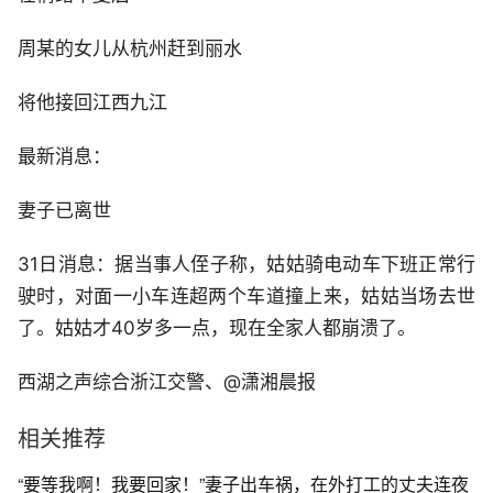
周某的女儿从杭州赶到丽水
将他接回江西九江
最新消息：
妻子已离世
31日消息：据当事人侄子称，姑姑骑电动车下班正常行
驶时，对面一小车连超两个车道撞上来，姑姑当场去世
了。姑姑才40岁多一点，现在全家人都崩溃了。
西湖之声综合浙江交警、@潇湘晨报
相关推荐
“要等我啊！我要回家！”妻子出车祸，在外打工的丈夫连夜