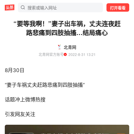
打开看看
“要等我啊！”妻子出车祸，丈夫连夜赶
路悲痛到四肢抽搐…结局痛心
北青网
北青网官方账号
  2022-8-31 13:21
8月30日
“妻子车祸丈夫赶路悲痛到四肢抽搐”
话题冲上微博热搜
引发网友关注