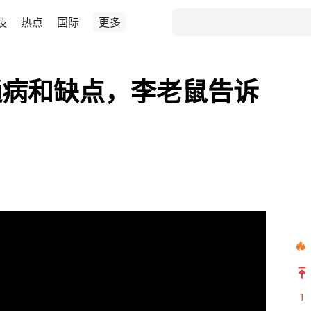
技
热点
国际
更多
通病和缺点，李老鼠告诉
1