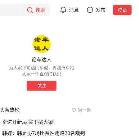
搜索
消息
发布
登录
论车达人
为大家评论热门车型，评测汽车给
大家一个直观的认识
关注
头条热榜
换一换
奋进开新局 实干挑大梁
韩媒：韩足协7场比赛性贿赂20名裁判