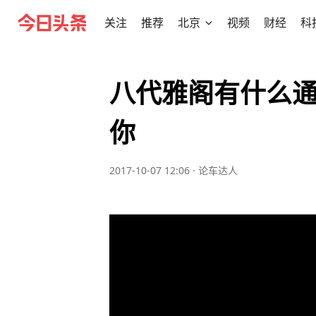
关注
推荐
北京
视频
财经
科
八代雅阁有什么
你
2017-10-07 12:06
·
论车达人