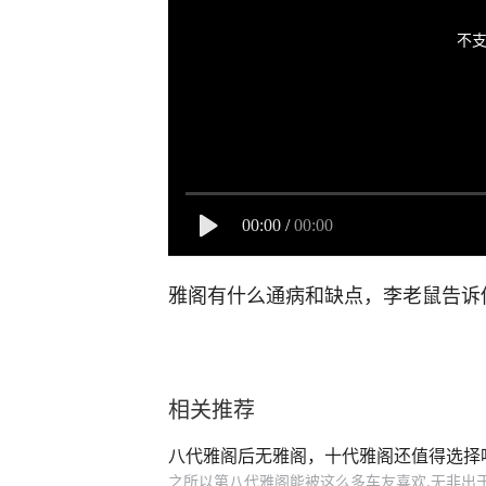
不支
00:00
/
00:00
雅阁有什么通病和缺点，李老鼠告诉
相关推荐
八代雅阁后无雅阁，十代雅阁还值得选择
之所以第八代雅阁能被这么多车友喜欢,无非出于