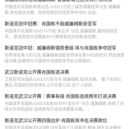
中国选手肖国栋表现出色,以6比3力克三届世锦赛冠军马克·威廉姆
斯,率先挺进决赛。他将在明日的冠军争夺战中,迎战...
斯诺克冠中冠赛：肖国栋不敌威廉姆斯获亚军
中国球手肖国栋以6比10不敌“金左手”马克·威廉姆斯,最终收获亚
军。 斯诺克冠中冠赛是2013赛季新创办的斯诺克赛...
斯诺克冠中冠：威廉姆斯强势晋级 将与肖国栋争夺冠军
世界排名第六的马克·威廉姆斯战胜世界排名第18位的尼尔·罗伯逊晋
级决赛,前者将与中国球手肖国栋争夺此次赛事的...
武汉斯诺克公开赛肖国栋进决赛
卫冕冠军肖国栋以6比3力克马克·威廉姆斯,挺进决赛。 赢下本场比
赛后,肖国栋的世界排名上升至第12位,创个人新高...
斯诺克武汉公开赛｜赛事有缘 肖国栋连续两年打进决赛
中国球手肖国栋以6比3击败50岁的“金左手”马克·威廉姆斯,终结了对
阵对手的四连败,连续两年打进该项赛事决赛。...
斯诺克武汉公开赛四强出炉 肖国栋将冲击决赛席位
中国选手肖国栋5比2战胜18岁英格兰小将斯坦·穆迪,将在半决赛中