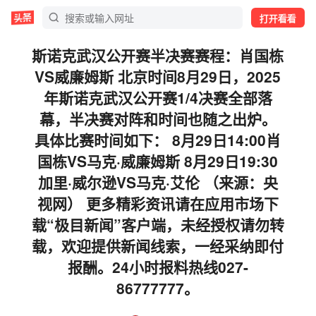
打开看看
斯诺克武汉公开赛半决赛赛程：肖国栋
VS威廉姆斯 北京时间8月29日，2025
年斯诺克武汉公开赛1/4决赛全部落
幕，半决赛对阵和时间也随之出炉。
具体比赛时间如下： 8月29日14:00肖
国栋VS马克·威廉姆斯 8月29日19:30
加里·威尔逊VS马克·艾伦 （来源：央
视网） 更多精彩资讯请在应用市场下
载“极目新闻”客户端，未经授权请勿转
载，欢迎提供新闻线索，一经采纳即付
报酬。24小时报料热线027-
86777777。