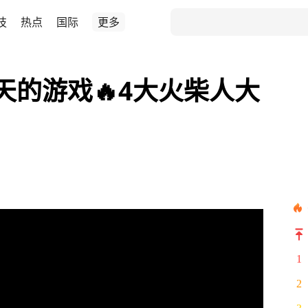
技
热点
国际
更多
天的游戏🔥4大火柴人大
1
2