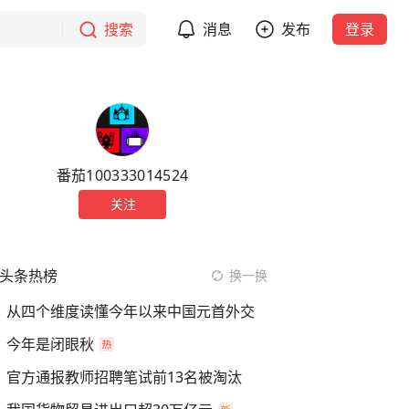
搜索
消息
发布
登录
番茄100333014524
关注
头条热榜
换一换
从四个维度读懂今年以来中国元首外交
今年是闭眼秋
官方通报教师招聘笔试前13名被淘汰