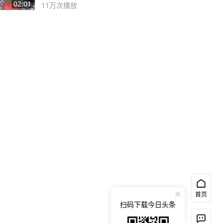
02:01
11万
次播放
首页
扫码下载今日头条