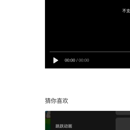
不支
00:00
/
00:00
猜你喜欢