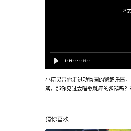
不支
00:00
/
00:00
小精灵带你走进动物园的鹦鹉乐园，
鹉，那你见过会唱歌跳舞的鹦鹉吗？
猜你喜欢