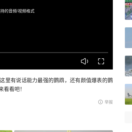
持的音频/视频格式
这里有说话能力最强的鹦鹉，还有颜值爆表的鹦
来看看吧！
举报