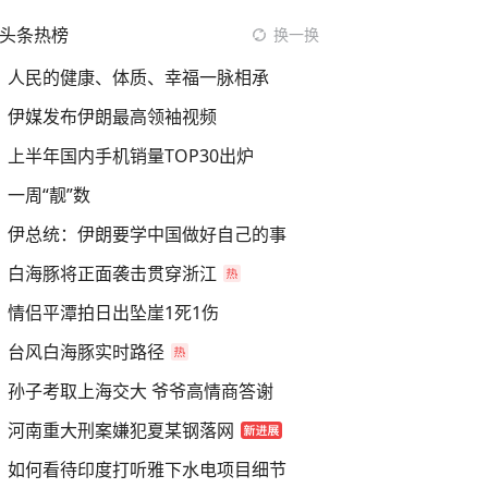
头条热榜
换一换
人民的健康、体质、幸福一脉相承
伊媒发布伊朗最高领袖视频
上半年国内手机销量TOP30出炉
一周“靓”数
伊总统：伊朗要学中国做好自己的事
白海豚将正面袭击贯穿浙江
情侣平潭拍日出坠崖1死1伤
台风白海豚实时路径
孙子考取上海交大 爷爷高情商答谢
河南重大刑案嫌犯夏某钢落网
如何看待印度打听雅下水电项目细节