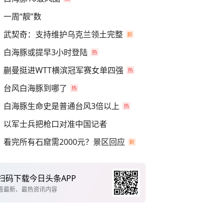
一周“靓”数
武契奇：支持维护乌克兰领土完整
白海豚或提早3小时登陆
蒯曼挺进WTT横滨冠军赛女单四强
台风白海豚到哪了
白海豚生命史是普通台风3倍以上
以军士兵把枪口对准中国记者
看完所有石窟需2000元？景区回应
扫码下载今日头条APP
看最新、最热资讯内容