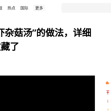
技
热点
国际
更多
虾杂菇汤”的做法，详细
收藏了
1
2