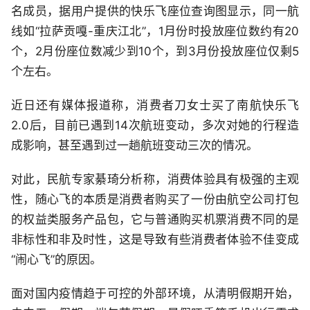
名成员，据用户提供的快乐飞座位查询图显示，同一航
线如“拉萨贡嘎-重庆江北”，1月份时投放座位数约有20
个，2月份座位数减少到10个，到3月份投放座位仅剩5
个左右。
近日还有媒体报道称，消费者刀女士买了南航快乐飞
2.0后，目前已遇到14次航班变动，多次对她的行程造
成影响，甚至遇到过一趟航班变动三次的情况。
对此，民航专家綦琦分析称，消费体验具有极强的主观
性，随心飞的本质是消费者购买了一份由航空公司打包
的权益类服务产品包，它与普通购买机票消费不同的是
非标性和非及时性，这是导致有些消费者体验不佳变成
“闹心飞”的原因。
面对国内疫情趋于可控的外部环境，从清明假期开始，