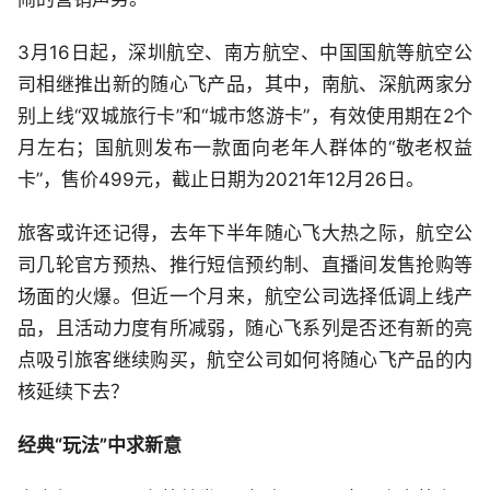
3月16日起，深圳航空、南方航空、中国国航等航空公
司相继推出新的随心飞产品，其中，南航、深航两家分
别上线“双城旅行卡”和“城市悠游卡”，有效使用期在2个
月左右；国航则发布一款面向老年人群体的“敬老权益
卡”，售价499元，截止日期为2021年12月26日。
旅客或许还记得，去年下半年随心飞大热之际，航空公
司几轮官方预热、推行短信预约制、直播间发售抢购等
场面的火爆。但近一个月来，航空公司选择低调上线产
品，且活动力度有所减弱，随心飞系列是否还有新的亮
点吸引旅客继续购买，航空公司如何将随心飞产品的内
核延续下去？
经典“玩法”中求新意