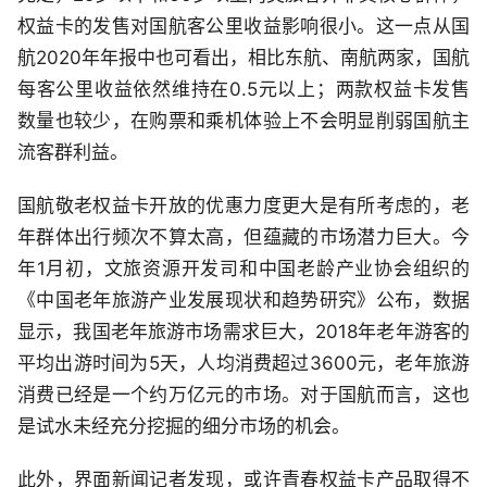
权益卡的发售对国航客公里收益影响很小。这一点从国
航2020年年报中也可看出，相比东航、南航两家，国航
每客公里收益依然维持在0.5元以上；两款权益卡发售
数量也较少，在购票和乘机体验上不会明显削弱国航主
流客群利益。
国航敬老权益卡开放的优惠力度更大是有所考虑的，老
年群体出行频次不算太高，但蕴藏的市场潜力巨大。今
年1月初，文旅资源开发司和中国老龄产业协会组织的
《中国老年旅游产业发展现状和趋势研究》公布，数据
显示，我国老年旅游市场需求巨大，2018年老年游客的
平均出游时间为5天，人均消费超过3600元，老年旅游
消费已经是一个约万亿元的市场。对于国航而言，这也
是试水未经充分挖掘的细分市场的机会。
此外，界面新闻记者发现，或许青春权益卡产品取得不