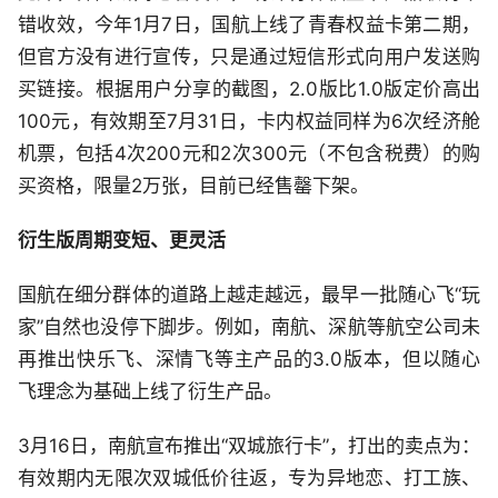
错收效，今年1月7日，国航上线了青春权益卡第二期，
但官方没有进行宣传，只是通过短信形式向用户发送购
买链接。根据用户分享的截图，2.0版比1.0版定价高出
100元，有效期至7月31日，卡内权益同样为6次经济舱
机票，包括4次200元和2次300元（不包含税费）的购
买资格，限量2万张，目前已经售罄下架。
衍生版周期变短、更灵活
国航在细分群体的道路上越走越远，最早一批随心飞“玩
家”自然也没停下脚步。例如，南航、深航等航空公司未
再推出快乐飞、深情飞等主产品的3.0版本，但以随心
飞理念为基础上线了衍生产品。
3月16日，南航宣布推出“双城旅行卡”，打出的卖点为：
有效期内无限次双城低价往返，专为异地恋、打工族、