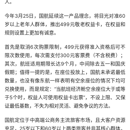
人。
今年3月25日，国航延续这一产品理念，将目光对准60
岁以上老年人群体，推出499元敬老权益卡，在权益和
规则设置上更加有诚意。
首先是取消6次购票限制，499元获得准入资格后可不
限次数使用，每次需支付300元客票费（不含税费）；
其次，航班适用期限长达9个月，中间除去五一和国庆
假期；值得一提的是，在座位投放上，国航未承诺最低
数量，也没有像东航一样表明有空余座位的情况下均可
兑换使用，而是规定：“当航班经济舱空余座位大于或等
于5个时，权益人可使用权益卡出票”，不设上限、又保
证最低基数，不失为相对灵活、避免争议的方法。
国航定位于中高端公商务主流旅客市场，且大客户资源
充足，25岁以下和60岁以上两类旅客并非其核心群体，