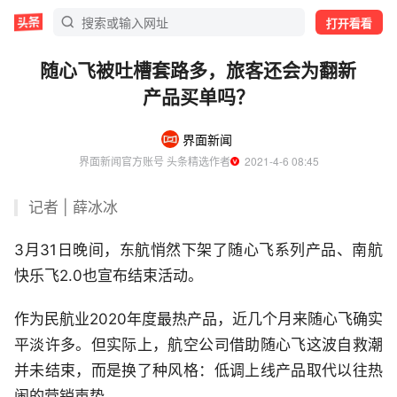
打开看看
随心飞被吐槽套路多，旅客还会为翻新
产品买单吗？
界面新闻
界面新闻官方账号 头条精选作者
  2021-4-6 08:45
记者 | 薛冰冰
3月31日晚间，东航悄然下架了随心飞系列产品、南航
快乐飞2.0也宣布结束活动。
作为民航业2020年度最热产品，近几个月来随心飞确实
平淡许多。但实际上，航空公司借助随心飞这波自救潮
并未结束，而是换了种风格：低调上线产品取代以往热
闹的营销声势。