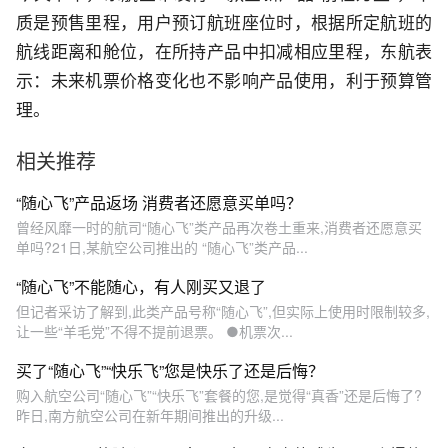
质是预售里程，用户预订航班座位时，根据所定航班的
航线距离和舱位，在所持产品中扣减相应里程，东航表
示：未来机票价格变化也不影响产品使用，利于预算管
理。
相关推荐
“随心飞”产品返场 消费者还愿意买单吗？
曾经风靡一时的航司“随心飞”类产品再次卷土重来,消费者还愿意买
单吗?21日,某航空公司推出的 “随心飞”类产品...
“随心飞”不能随心，有人刚买又退了
但记者采访了解到,此类产品号称“随心飞”,但实际上使用时限制较多,
让一些“羊毛党”不得不提前退票。 ●机票次...
买了“随心飞”“快乐飞”您是快乐了还是后悔？
购入航空公司“随心飞”“快乐飞”套餐的您,是觉得“真香”还是后悔了?
昨日,南方航空公司在新年期间推出的升级...