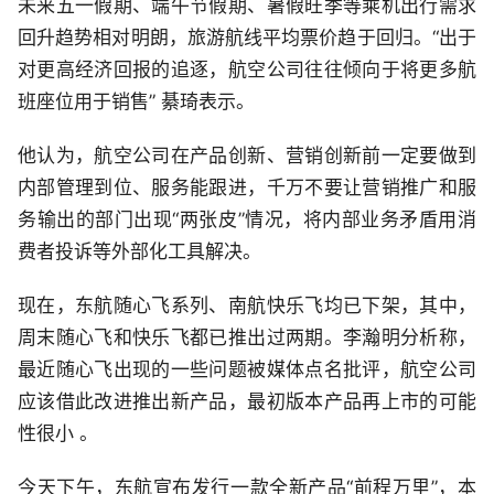
未来五一假期、端午节假期、暑假旺季等乘机出行需求
回升趋势相对明朗，旅游航线平均票价趋于回归。“出于
对更高经济回报的追逐，航空公司往往倾向于将更多航
班座位用于销售” 綦琦表示。
他认为，航空公司在产品创新、营销创新前一定要做到
内部管理到位、服务能跟进，千万不要让营销推广和服
务输出的部门出现“两张皮”情况，将内部业务矛盾用消
费者投诉等外部化工具解决。
现在，东航随心飞系列、南航快乐飞均已下架，其中，
周末随心飞和快乐飞都已推出过两期。李瀚明分析称，
最近随心飞出现的一些问题被媒体点名批评，航空公司
应该借此改进推出新产品，最初版本产品再上市的可能
性很小 。
今天下午，东航宣布发行一款全新产品“前程万里”，本