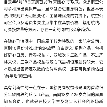
自去年6月18日东航首发“周末随心飞”以来，众多航空公
司争相推出类似产品，虽然融合进自身特色，但基本玩
法和规则并无明显变化，主基地优先的前提下，航空公
司宣传点及消费者关注点集中在套票价格、辐射航线、
可兑换数量等方面，存在一定的同质化竞争趋势。
在随心飞浪潮中，国航属于较为特殊的一家航空公司，
直到10月份才推出“你的旅程 自由定义”系列产品，包括
好奇心日历、青春权益卡、双城次卡三款产品。不过严
格来说，三款产品权益与随心飞最初设定差异较大，它
本质是出售特定次数的低价购票权，旅客可提前预估出
“薅羊毛”的空间。
具有创新性的一点在于，国航青春权益卡是国内首款细
分年龄阶段的随心飞产品，面向18岁至25岁之间的凤凰
知音会员，也就是在校大学生及刚步入社会的职场新