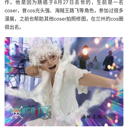
作。他是因为肠癌于8月27日去世的，生前是一名
coser，曾cos光头强、海贼王路飞等角色，参加过很多
漫展，之前也帮助其他coser拍照修图，在兰州的cos圈
很出名。