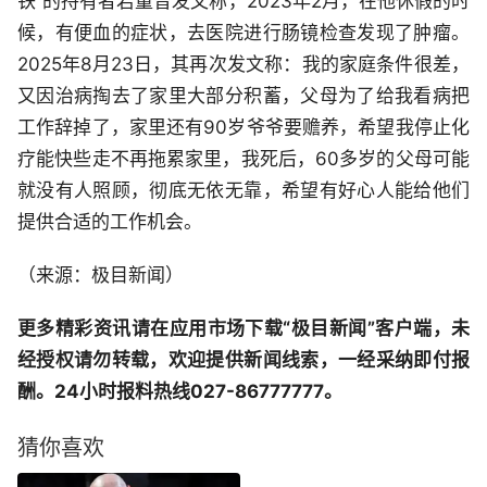
铁”的持有者若童曾发文称，2023年2月，在他休假的时
候，有便血的症状，去医院进行肠镜检查发现了肿瘤。
2025年8月23日，其再次发文称：我的家庭条件很差，
又因治病掏去了家里大部分积蓄，父母为了给我看病把
工作辞掉了，家里还有90岁爷爷要赡养，希望我停止化
疗能快些走不再拖累家里，我死后，60多岁的父母可能
就没有人照顾，彻底无依无靠，希望有好心人能给他们
提供合适的工作机会。
（来源：极目新闻）
更多精彩资讯请在应用市场下载“极目新闻”客户端，未
经授权请勿转载，欢迎提供新闻线索，一经采纳即付报
酬。24小时报料热线027-86777777。
猜你喜欢