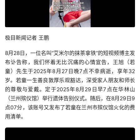
极目新闻记者 王鹏
8月28日，一位名叫“艾米尔的抹茶拿铁”的短视频博主发
布讣告称，我们怀着无比沉痛的心情宣告，王旭（若
童）先生于2025年8月27日晚7点不幸病逝，享年32
岁。若童一生善良敦厚乐观豁达，深受家人朋友和师长
的尊敬与爱戴。定于2025年8月29日早7点在华林山
（兰州殡仪馆）举行遗体告别仪式。随后，在8月29日9
点07分，该账号又发布了若童在兰州市殡仪馆火化的费
用清单。