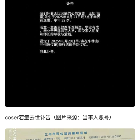
coser若童去世讣告（图片来源：当事人账号）