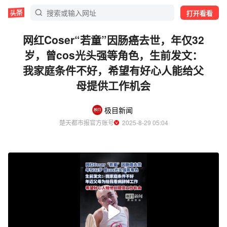
打开看看
网红Coser“若童”因肠癌去世，年仅32
岁，曾cos光头强等角色，生前发文：
我家庭条件不好，希望有好心人能给父
母提供工作机会
极目新闻
楚天都市报官方账号
  2025-8-29 05:04