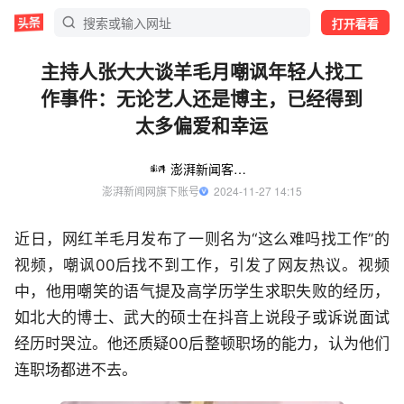
打开看看
主持人张大大谈羊毛月嘲讽年轻人找工
作事件：无论艺人还是博主，已经得到
太多偏爱和幸运
澎湃新闻客户端
澎湃新闻网旗下账号
  2024-11-27 14:15
近日，网红羊毛月发布了一则名为“这么难吗找工作”的
视频，嘲讽00后找不到工作，引发了网友热议。视频
中，他用嘲笑的语气提及高学历学生求职失败的经历，
如北大的博士、武大的硕士在抖音上说段子或诉说面试
经历时哭泣。他还质疑00后整顿职场的能力，认为他们
连职场都进不去。