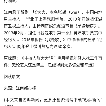
行嘲讽。
江南君了解到，张大大，本名张韡（wěi），中国内地
男主持人 ，毕业于上海戏剧学院。2010年开始担任湖
南卫视主持人，主持湖南娱乐频道节目《单身厨房》。
2013年2月，担任《我是歌手第一季》竞演歌手黄贯中
经纪人 。2015年担任《我是歌手》中谭维维的芒果 “经
纪人”。同年登上微博热搜高达50余次。
原标题：《主持人张大大谈羊毛月嘲讽年轻人找工作事
件：无论艺人还是博主，已经得到太多偏爱和幸运》
阅读原文
来源：江南都市报
(本文来自澎湃新闻，更多原创资讯请下载“澎湃新闻”