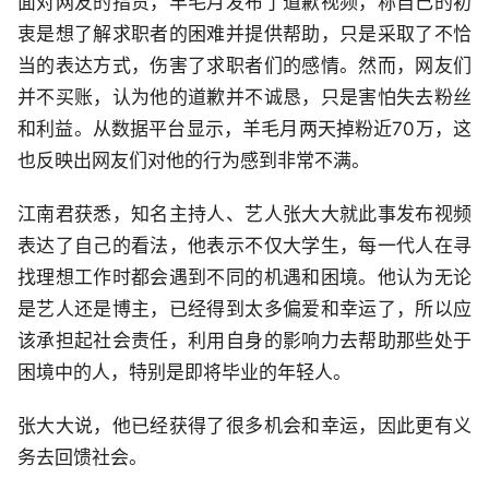
面对网友的指责，羊毛月发布了道歉视频，称自己的初
衷是想了解求职者的困难并提供帮助，只是采取了不恰
当的表达方式，伤害了求职者们的感情。然而，网友们
并不买账，认为他的道歉并不诚恳，只是害怕失去粉丝
和利益。从数据平台显示，羊毛月两天掉粉近70万，这
也反映出网友们对他的行为感到非常不满。
江南君获悉，知名主持人、艺人张大大就此事发布视频
表达了自己的看法，他表示不仅大学生，每一代人在寻
找理想工作时都会遇到不同的机遇和困境。他认为无论
是艺人还是博主，已经得到太多偏爱和幸运了，所以应
该承担起社会责任，利用自身的影响力去帮助那些处于
困境中的人，特别是即将毕业的年轻人。
张大大说，他已经获得了很多机会和幸运，因此更有义
务去回馈社会。