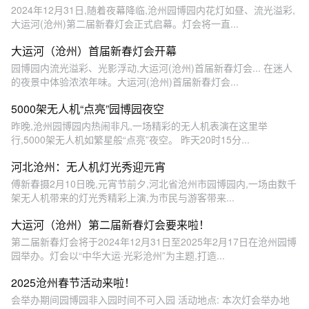
2024年12月31日,随着夜幕降临,沧州园博园内花灯如昼、流光溢彩,
大运河(沧州)第二届新春灯会正式启幕。灯会将一直...
大运河（沧州）首届新春灯会开幕
园博园内流光溢彩、光影浮动,大运河(沧州)首届新春灯会... 在迷人
的夜景中体验浓浓年味。大运河(沧州)首届新春灯会...
5000架无人机“点亮”园博园夜空
昨晚,沧州园博园内热闹非凡,一场精彩的无人机表演在这里举
行,5000架无人机如繁星般“点亮”夜空。 昨天20时15分...
河北沧州：无人机灯光秀迎元宵
傅新春摄2月10日晚,元宵节前夕,河北省沧州市园博园内,一场由数千
架无人机带来的灯光秀精彩上演,为市民与游客带来...
大运河（沧州）第二届新春灯会要来啦！
第二届新春灯会将于2024年12月31日至2025年2月17日在沧州园博
园举办。灯会以“中华大运·光彩沧州”为主题,打造...
2025沧州春节活动来啦！
会举办期间园博园非入园时间不可入园 活动地点: 本次灯会举办地