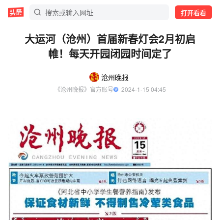
打开看看
大运河（沧州）首届新春灯会2月初启
帷！每天开园闭园时间定了
沧州晚报
《沧州晚报》官方账号
  2024-1-15 04:45