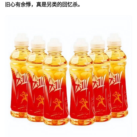
旧心有余悸，真是另类的回忆杀。