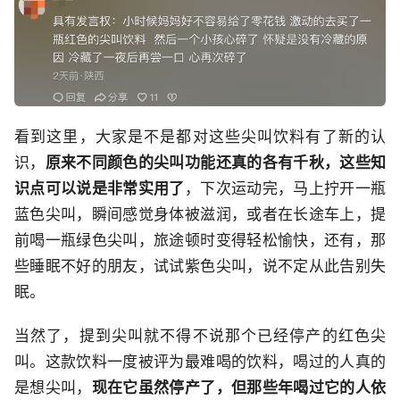
看到这里，大家是不是都对这些尖叫饮料有了新的认
识，
原来不同颜色的尖叫功能还真的各有千秋，这些知
识点可以说是非常实用了
，下次运动完，马上拧开一瓶
蓝色尖叫，瞬间感觉身体被滋润，或者在长途车上，提
前喝一瓶绿色尖叫，旅途顿时变得轻松愉快，还有，那
些睡眠不好的朋友，试试紫色尖叫，说不定从此告别失
眠。
当然了，提到尖叫就不得不说那个已经停产的红色尖
叫。这款饮料一度被评为最难喝的饮料，喝过的人真的
是想尖叫，
现在它虽然停产了，但那些年喝过它的人依