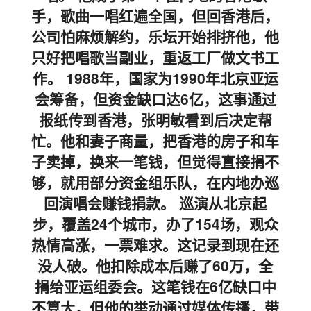
手，歌曲一唱红遍全国，但回香港后，
公司怕麻烦解约，乐坛开始排挤他，他
只好把唱歌当副业，重返工厂做文书工
作。 1988年，国家为1990年北京亚运
会筹备，但资金缺口达6亿，这事通过
报纸传到香港，张明敏看到后决定帮
忙。他和妻子商量，把香港的房子和车
子卖掉，换来一笔钱，但觉得直接捐不
够，就用部分资金组乐队，在内地办巡
回演唱会赚钱捐款。 巡演从北京起
步，覆盖24个城市，办了154场，观众
热情高涨，一票难求。这记录到现在还
没人破。他扣除成本后赚了60万，全
捐给亚运组委会。这笔钱在6亿缺口中
不算大，但他的举动通过媒体传播，带