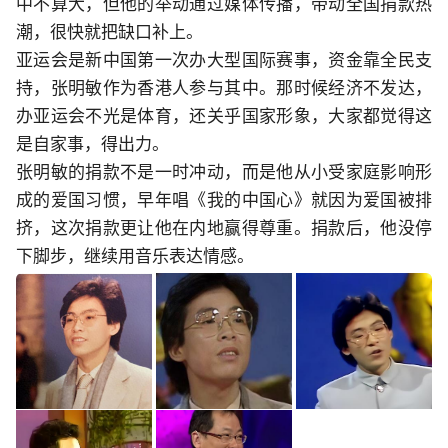
中不算大，但他的举动通过媒体传播，带动全国捐款热
潮，很快就把缺口补上。
亚运会是新中国第一次办大型国际赛事，资金靠全民支
持，张明敏作为香港人参与其中。那时候经济不发达，
办亚运会不光是体育，还关乎国家形象，大家都觉得这
是自家事，得出力。
张明敏的捐款不是一时冲动，而是他从小受家庭影响形
成的爱国习惯，早年唱《我的中国心》就因为爱国被排
挤，这次捐款更让他在内地赢得尊重。捐款后，他没停
下脚步，继续用音乐表达情感。