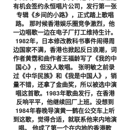
有机会签约永恒唱片公司，发行第一张
专辑《乡间的小路》，正式踏上歌唱
路。 那时候香港娱乐圈竞争激烈，他
一边唱歌一边在电子厂打工维持生计。
1982年，日本修改教科书事件闹得周
边国家不满，香港也掀起反日浪潮，词
作者黄霑和曲作者王福龄写了《我的中
国心》，但没人敢唱。 张明敏之前录
过《中华民族》和《我是中国人》，销
量不错，还拿了金曲奖，所以被选中演
唱这首歌。1983年歌曲发行，在香港
反响平平，他继续回厂上班。没想到
1984年春晚导演黄一鹤在公交车上听
到这歌，觉得合适，就联系他来内地演
唱。 他成了第一个在内地的香港歌