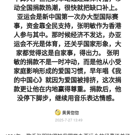
动全国捐款热潮，很快就把缺口补上。
亚运会是新中国第一次办大型国际赛
事，资金靠全民支持，张明敏作为香港
人参与其中。那时候经济不发达，办亚
运会不光是体育，还关乎国家形象，大
家都觉得这是自家事，得出力。 张明
敏的捐款不是一时冲动，而是他从小受
家庭影响形成的爱国习惯，早年唱《我
的中国心》就因为爱国被排挤，这次捐
款更让他在内地赢得尊重。捐款后，他
没停下脚步，继续用音乐表达情感。
黄黄惚惚
2025-7-27 13:49