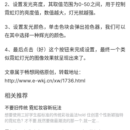
2、设置发光亮度，其取值范围为0-50之间，用于控制
霓虹灯的亮度值，数值越大，灯光就越强。
3、设置发光颜色，单击色块会弹出拾色器，我们可以
在其中选择一种辉光的颜色。
4、最后点击（好）这个按钮来完成设置，最终一个类
似霓虹灯光的图像效果就呈现出来了。
文章属于畅想网络原创，转载地址：
http://www.e-wkj.cn/xw/1736.html
相关推荐
不要旧传统 霓虹妆容新玩法
想要使用三好学生般标准的传统彩妆画法hold 住创意个性新颖独特
的霓虹色? 才不要,既然要做最潮流的那一个,就一定...