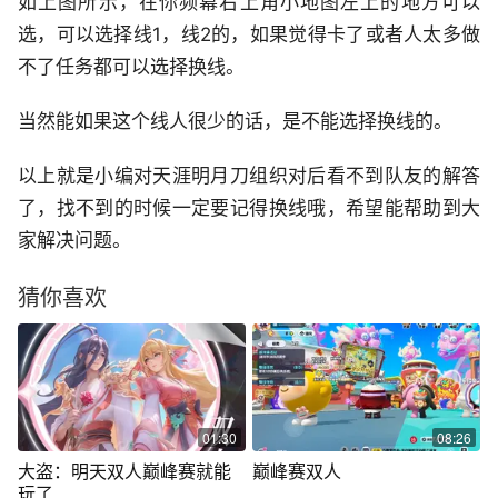
如上图所示，在你频幕右上角小地图左上的地方可以
选，可以选择线1，线2的，如果觉得卡了或者人太多做
不了任务都可以选择换线。
当然能如果这个线人很少的话，是不能选择换线的。
以上就是小编对天涯明月刀组织对后看不到队友的解答
了，找不到的时候一定要记得换线哦，希望能帮助到大
家解决问题。
猜你喜欢
01:30
08:26
大盗：明天双人巅峰赛就能
巅峰赛双人
玩了