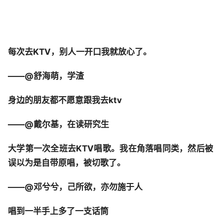
每次去KTV，别人一开口我就放心了。
——@舒海萌，学渣
身边的朋友都不愿意跟我去ktv
——@戴尔基，在读研究生
大学第一次全班去KTV唱歌。我在角落唱同类，然后被
误以为是自带原唱，被切歌了。
——@邓兮兮，己所欲，亦勿施于人
唱到一半手上多了一支话筒