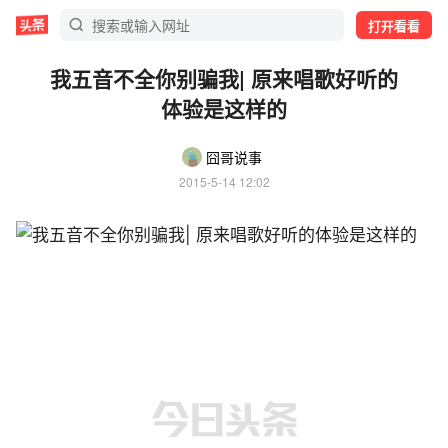
打开看看
我五音不全你别骗我| 原来唱歌好听的
体验是这样的
囧哥说事
2015-5-14 12:02