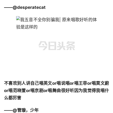
——@desperatecat
不喜欢别人讲自己唱英文or唱说唱or唱王菲or唱莫文蔚
or唱范晓萱or唱京剧or唱舞曲很好听因为我觉得我唱什
么都厉害
——@管璇，少年