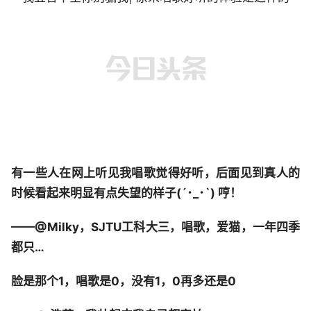
有一些人在网上听见我唱歌觉得好听，后面见到真人的
时候看起来明显有点失望的样子(´･_･`) 哼！
——@Milky，SJTU工科大三，唱歌，爱猫，一年四季
都只…
脸是那个1，唱歌是0，没有1，0再多还是0