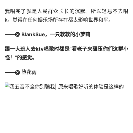
我唱完了就是人民群众长长的沉默。所以轻易不去唱
k，觉得在任何娱乐场所存在都太影响世界和平。
——@ BlankSue，一只软软的小萝莉
跟一大班人去ktv唱歌时都是“看老子来碾压你们这群小
怪！”的感觉。
——@ 堕花雨