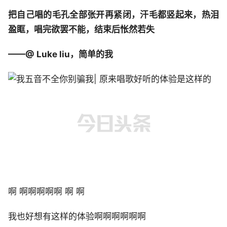
把自己唱的毛孔全部张开再紧闭，汗毛都竖起来，热泪
盈眶，唱完欲罢不能，结束后怅然若失
——@ Luke liu，简单的我
啊 啊啊啊啊啊 啊 啊
我也好想有这样的体验啊啊啊啊啊啊