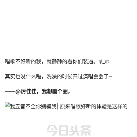
唱歌不好听的我，就静静的看你们装逼。ಥ_ಥ
其实也没什么啦，洗澡的时候开过演唱会罢了~
——@厉佳佳，我想画个圈。