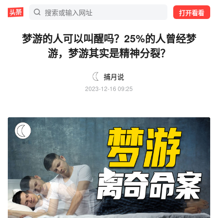
打开看看
梦游的人可以叫醒吗？25%的人曾经梦
游，梦游其实是精神分裂？
捕月说
2023-12-16 09:25