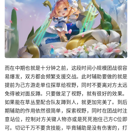
而在中期也就是十分钟之前，这段时间小规模团战很容
易爆发，双方都会频繁支援交战。此时辅助要做的就是
提前为己方游走单位探草给视野，同时不要离对方太远
免得被对面反蹲。只要做足了视野，就有很好的效果。
如果能在草丛里配合队友蹲到人，就更加完美了。到后
期辅助的作用依然很简单，探索视野，同时在团战时注
意站位，控制对方关键人物亦或是死死抱住己方C位即
可。切记千万不要贪技能，毕竟辅助是没有伤害的，打