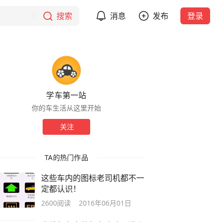
搜索
消息
发布
登录
学车第一站
你的车生活从这里开始
关注
TA的热门作品
这些车内的图标老司机都不一
定都认识！
2600
阅读
2016年06月01日