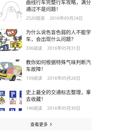
曲线行车完整行车攻略，满分
通过不是问题！
2520
阅读
2016年05月24日
为什么说色盲色弱的人不能学
车，会出现什么问题？
336
阅读
2016年05月31日
教你如何根据特殊气味判断汽
车故障！
159
阅读
2016年05月26日
史上最全的交通标志整理，拿
去收藏！
140
阅读
2016年05月30日
查看更多