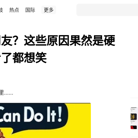
技
热点
国际
更多
朋友？这些原因果然是硬
看了都想笑
...