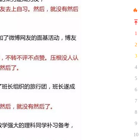
1
2
3
4
5
6
7
8
9
10