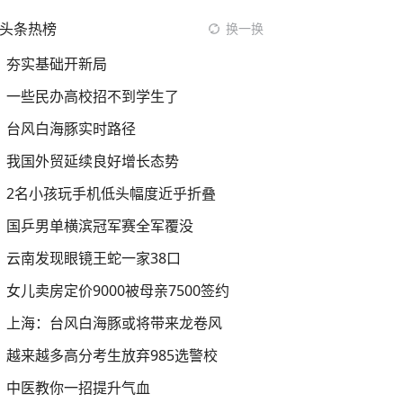
头条热榜
换一换
夯实基础开新局
一些民办高校招不到学生了
台风白海豚实时路径
我国外贸延续良好增长态势
2名小孩玩手机低头幅度近乎折叠
国乒男单横滨冠军赛全军覆没
云南发现眼镜王蛇一家38口
女儿卖房定价9000被母亲7500签约
上海：台风白海豚或将带来龙卷风
越来越多高分考生放弃985选警校
中医教你一招提升气血