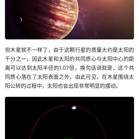
但木星就不一样了，由于这颗行星的质量大约是太阳的
千分之一，因此木星和太阳的共同质心与太阳中心的距
离可以达到太阳半径的1.07倍，换句话说就是，这个共
同质心落在了太阳表面之外，由此可见，在木星围绕太
阳公转的过程中，太阳也会出现非常明显的摆动。