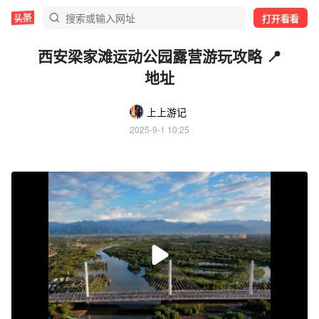
打开看看
西安梁家滩运动公园露营游玩攻略 📍
地址
上上游记
2025-9-1 10:25