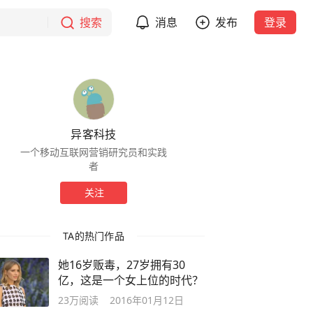
搜索
消息
发布
登录
异客科技
一个移动互联网营销研究员和实践
者
关注
TA的热门作品
她16岁贩毒，27岁拥有30
亿，这是一个女上位的时代？
23万
阅读
2016年01月12日