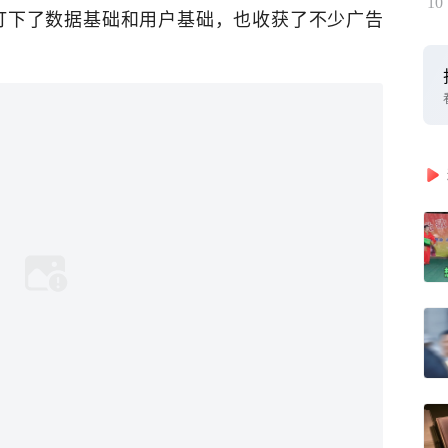
10
打下了数据基础和用户基础，也收获了不少广告