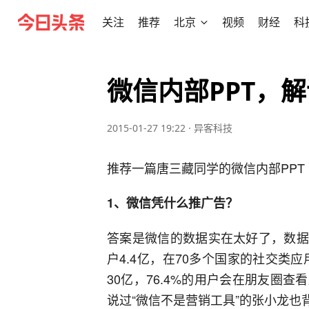
关注
推荐
北京
视频
财经
科
微信内部PPT，
2015-01-27 19:22
·
异客科技
推荐一篇唐三藏同学的微信内部PPT
1、
微信凭什么推广告？
答案是微信的数据实在太好了，数据
户4.4亿，在70多个国家的社交类
30亿，76.4%的用户会在朋友圈
说过“微信不是营销工具”的张小龙也