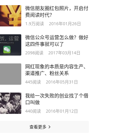
微信朋友圈红包照片，开启付
费阅读时代？
1.9万
阅读
2016年01月26日
微信公众号运营怎么做？做好
这四件事就可以了
2098
阅读
2017年03月14日
网红现象的本质是内容生产、
渠道推广、粉丝关系
445
阅读
2016年05月31日
我给一次失败的创业找了个借
口叫做
440
阅读
2016年01月12日
查看更多