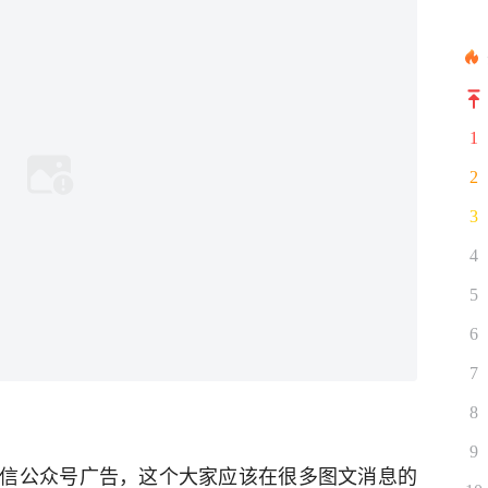
1
2
3
4
5
6
7
8
9
信公众号广告，这个大家应该在很多图文消息的