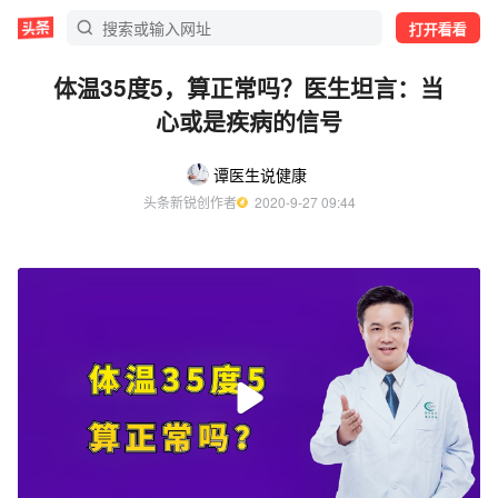
打开看看
体温35度5，算正常吗？医生坦言：当
心或是疾病的信号
谭医生说健康
头条新锐创作者
  2020-9-27 09:44