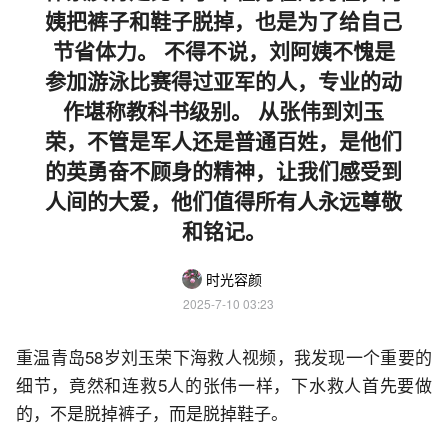
姨把裤子和鞋子脱掉，也是为了给自己
节省体力。 不得不说，刘阿姨不愧是
参加游泳比赛得过亚军的人，专业的动
作堪称教科书级别。 从张伟到刘玉
荣，不管是军人还是普通百姓，是他们
的英勇奋不顾身的精神，让我们感受到
人间的大爱，他们值得所有人永远尊敬
和铭记。
时光容颜
2025-7-10 03:23
重温青岛58岁刘玉荣下海救人视频，我发现一个重要的
细节，竟然和连救5人的张伟一样，下水救人首先要做
的，不是脱掉裤子，而是脱掉鞋子。