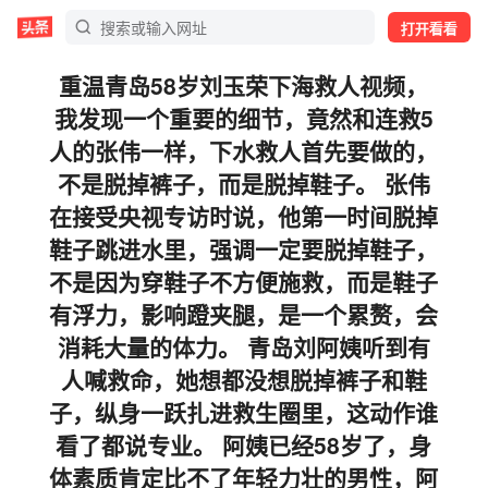
打开看看
重温青岛58岁刘玉荣下海救人视频，
我发现一个重要的细节，竟然和连救5
人的张伟一样，下水救人首先要做的，
不是脱掉裤子，而是脱掉鞋子。 张伟
在接受央视专访时说，他第一时间脱掉
鞋子跳进水里，强调一定要脱掉鞋子，
不是因为穿鞋子不方便施救，而是鞋子
有浮力，影响蹬夹腿，是一个累赘，会
消耗大量的体力。 青岛刘阿姨听到有
人喊救命，她想都没想脱掉裤子和鞋
子，纵身一跃扎进救生圈里，这动作谁
看了都说专业。 阿姨已经58岁了，身
体素质肯定比不了年轻力壮的男性，阿