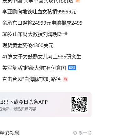
投资中国 共享中国式现代化机遇
李亚鹏向地铁吐血女孩捐99999元
余承东口误将24999元电脑报成2499
38岁山东财大教授刘海明逝世
现货黄金突破4300美元
41岁女子为鼓励女儿考上985研究生
美军复活“超级大炮”有何意图
直击台风“白海豚”实时路径
扫码下载今日头条APP
看最新、最热资讯内容
精彩视频
换一换