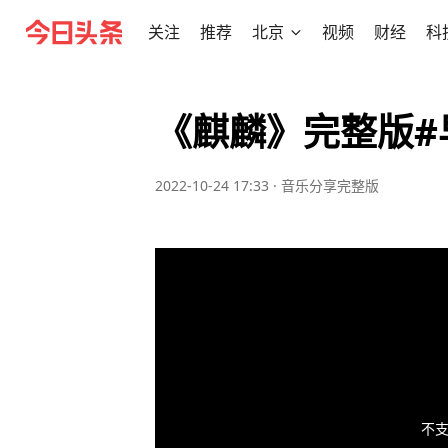
关注
推荐
北京
视频
财经
科
《麒麟》完整版#早
2022-10-24 17:33
·
音乐分享完整版
不支