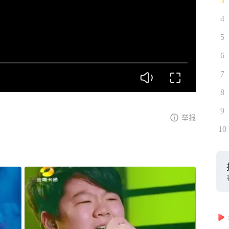
3
4
5
6
7
8
9
举报
10