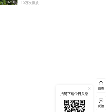
02:01
10万
次播放
首页
扫码下载今日头条
反馈