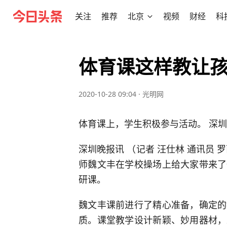
关注
推荐
北京
视频
财经
科
体育课这样教让
2020-10-28 09:04
·
光明网
体育课上，学生积极参与活动。 深圳晚
深圳晚报讯 （记者 汪仕林 通讯员
师魏文丰在学校操场上给大家带来了
研课。
魏文丰课前进行了精心准备，确定的
质。课堂教学设计新颖、妙用器材，