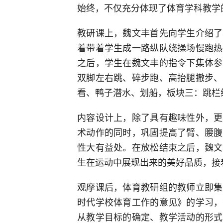
始终，不仅充分体现了体育学科教学
教研课上，魏文丰首先向学生介绍了
着带着学生成一路纵队绕操场慢跑热
之后，学生在魏文丰的指令下集体参
双脚左右跳、碎步跑、高抬腿撤步、
看、鸭子潜水、划船，板块三：跳栏
内容设计上，除了具有趣味性外，更
术动作的同时，巩固提高了臂、腰腹
性大有益处。在放松结束之后，魏文
生在运动中展现出来的美好品质，接着
观摩课后，体育教研组的教师立即集
时代学校体育工作的意见》的学习，
从教学目标的确定、教学活动的形式