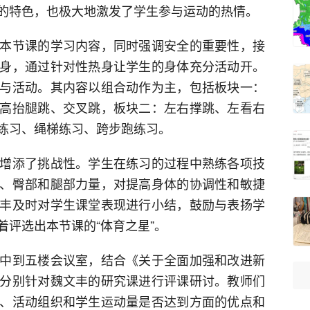
的特色，也极大地激发了学生参与运动的热情。
本节课的学习内容，同时强调安全的重要性，接
身，通过针对性热身让学生的身体充分活动开。
与活动。其内容以组合动作为主，包括板块一：
高抬腿跳、交叉跳，板块二：左右撑跳、左看右
练习、绳梯练习、跨步跑练习。
增添了挑战性。学生在练习的过程中熟练各项技
、臀部和腿部力量，对提高身体的协调性和敏捷
丰及时对学生课堂表现进行小结，鼓励与表扬学
评选出本节课的“体育之星”。
中到五楼会议室，结合《关于全面加强和改进新
分别针对魏文丰的研究课进行评课研讨。教师们
、活动组织和学生运动量是否达到方面的优点和