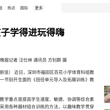
技
热点
国际
更多
孩子学得进玩得嗨
报记者 汪仕林 通讯员 方钊群 摄
 罗丽佳） 近日，深圳市福田区百花小学体育科组教
一节别开生面的《田径单元导入及拓展训练》教
教学重点是提高学生速度、敏捷、协调等综合素
采用各种器材组合训练的方法，以趣味教学贯穿