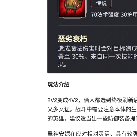
玩法介绍
2V2变成4V2，俩人都选到终极刷
又多又猛。战斗中需要注意本体的生
的英雄，建议适当出一些防御装备提
翠神安妮在应对相对灵活、具有较强