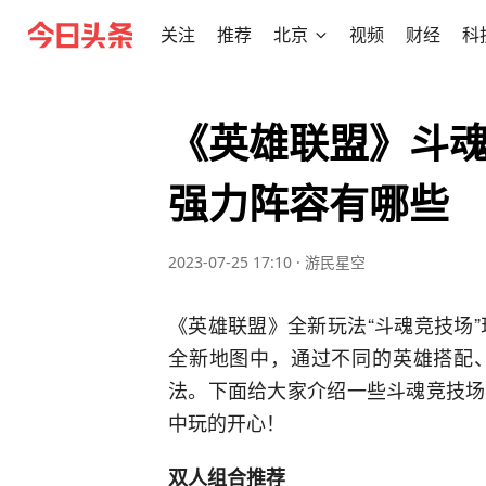
关注
推荐
北京
视频
财经
科
《英雄联盟》斗
强力阵容有哪些
2023-07-25 17:10
·
游民星空
《英雄联盟》全新玩法“斗魂竞技场”
全新地图中，通过不同的英雄搭配
法。下面给大家介绍一些斗魂竞技场
中玩的开心！
双人组合推荐