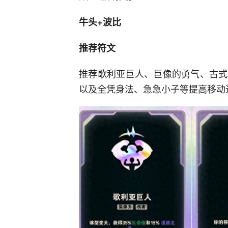
牛头+波比
推荐符文
推荐歌利亚巨人、巨像的勇气、古式
以及全凭身法、急急小子等提高移动