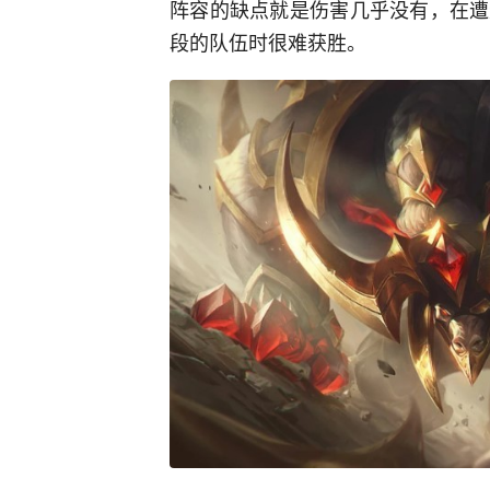
阵容的缺点就是伤害几乎没有，在遭
段的队伍时很难获胜。