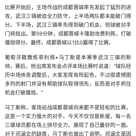
比赛开始后，主场作战的成都蓉城率先发起了猛烈的进
攻，武汉三镇被迫全力防守，上半场两队都未能破门得
分。下半场，武汉三镇率先得到破门机会，但球被对手
门将挡出。第59分钟，成都蓉城卡隆助攻费利佩，打破
僵局得分。最终，成都蓉城以1比0赢得了比赛。
葡萄牙籍教练菲利佩•马丁斯是本赛季武汉三镇的新
帅，赛后，他出席发布会点评本场比赛时说道：“球队经
历中场休息调整后，大家发挥有所起色，不过很遗憾图
多列的射门并没有帮助球队取得领先，反而是对手抓住
机会打破僵局。”
马丁斯称，客场迎战成都蓉城向来都不是轻松的比赛，
这是一个实力强大的对手。今天不仅仅是新援，每一名
三镇球员都在场上拼尽全力，展现了自己最好的一面。
对于邓涵文的缺席，马丁斯也做出了说明，邓涵文是因