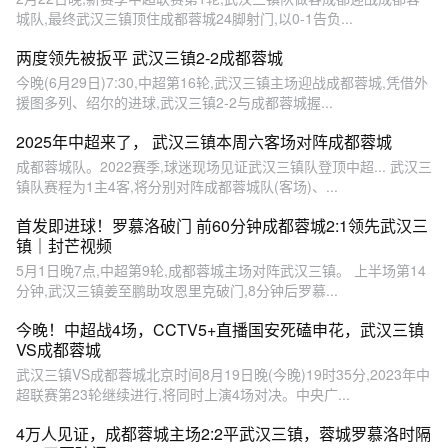
城队,最终武汉三镇顶住成都蓉城24脚射门,以0-1告负...
两度领先被扳平 武汉三镇2-2成都蓉城
今晚(6月29日)7:30,中超第16轮,武汉三镇主场迎战成都蓉城,凭借外
援图多列、绍尔的进球,武汉三镇2-2与成都蓉城握...
2025年中超来了， 武汉三镇本周六客场对阵成都蓉城
成都蓉城队。2022赛季,球迷现场见证武汉三镇队登顶中超... 武汉三
镇队赛程为1主4客,将分别对阵成都蓉城队(客场)、...
首发即进球！罗慕洛破门 前60分钟成都蓉城2:1领先武汉三
镇｜封芒视频
5月1日晚7点,中超第9轮,成都蓉城主场对阵武汉三镇。 上半场第14
分钟,武汉三镇姜至鹏助攻恩里克破门,8分钟后罗慕...
今晚！中超战4场，CCTV5+直播国安死磕申花，武汉三镇
VS成都蓉城
武汉三镇VS成都蓉城北京时间8月19日晚(今晚)19时35分,2023年中
超联赛第23轮继续进行,将同时上演4场对决。中央广...
4万人见证，成都蓉城主场2:2平武汉三镇，蓉城罗慕洛时隔