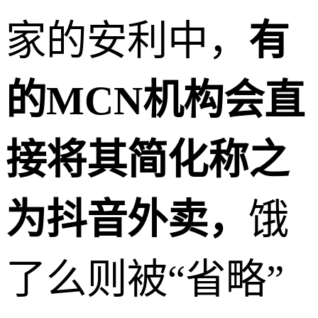
家的安利中，
有
的MCN机构会直
接将其简化称之
为抖音外卖，
饿
了么则被“省略”