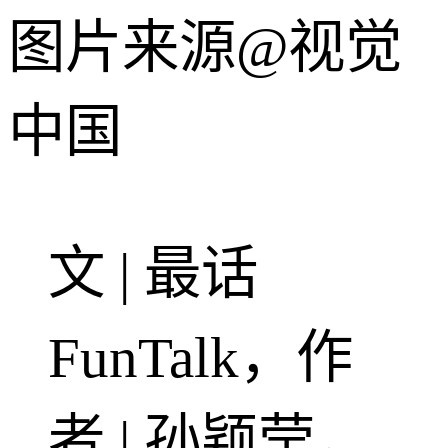
图片来源@视觉
中国
文 | 最话
FunTalk，作
者 | 孙颖莹，