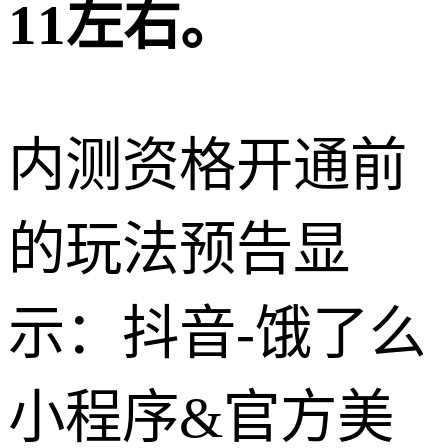
11左右。
内测资格开通前
的玩法预告显
示：抖音-饿了么
小程序&官方美