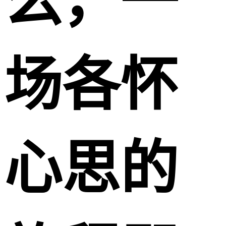
么，一
场各怀
心思的