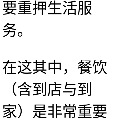
要重押生活服
务。
在这其中，餐饮
（含到店与到
家）是非常重要